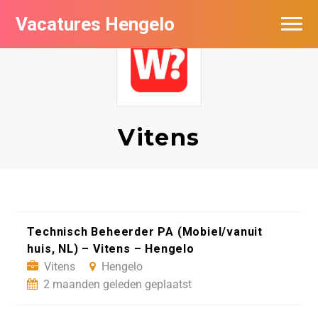
Vacatures Hengelo
Vacatures per bedrijf in Hengelo
Populair
Nieuwsbrief feed
Vitens
Technisch Beheerder PA (Mobiel/vanuit
huis, NL) – Vitens – Hengelo
Vitens
Hengelo
2 maanden geleden geplaatst