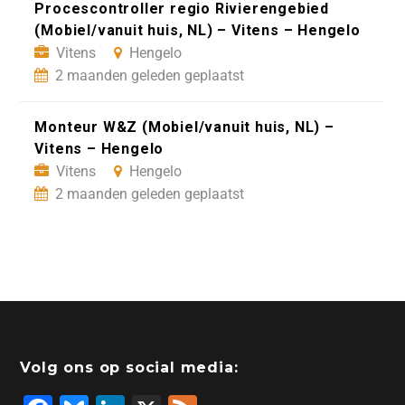
Procescontroller regio Rivierengebied
(Mobiel/vanuit huis, NL) – Vitens – Hengelo
Vitens
Hengelo
2 maanden geleden geplaatst
Monteur W&Z (Mobiel/vanuit huis, NL) –
Vitens – Hengelo
Vitens
Hengelo
2 maanden geleden geplaatst
Volg ons op social media: