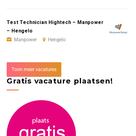
Test Technician Hightech – Manpower
– Hengelo
Manpower
Hengelo
Toon meer vacatures
Gratis vacature plaatsen!