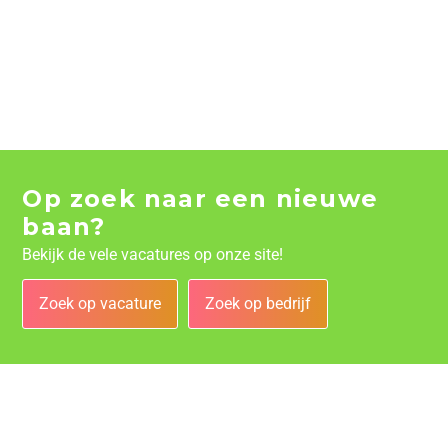
Op zoek naar een nieuwe
baan?
Bekijk de vele vacatures op onze site!
Zoek op vacature
Zoek op bedrijf