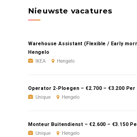
Nieuwste vacatures
Warehouse Assistant (Flexible / Early morn
Hengelo
IKEA
Hengelo
Operator 2-Ploegen – €2.700 – €3.200 Per
Unique
Hengelo
Monteur Buitendienst – €2.600 – €3.150 P
Unique
Hengelo