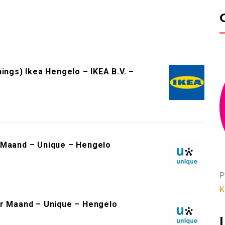
ings) Ikea Hengelo – IKEA B.V. –
 Maand – Unique – Hengelo
P
K
er Maand – Unique – Hengelo