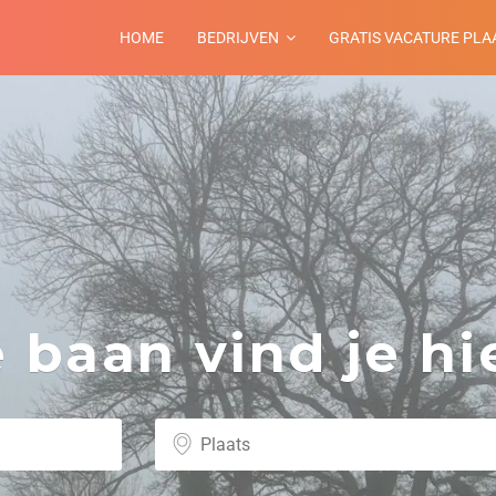
HOME
BEDRIJVEN
GRATIS VACATURE PLA
baan vind je hie