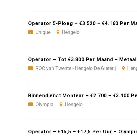
Operator 5-Ploeg – €3.520 – €4.160 Per M
Unique
Hengelo
Operator – Tot €3.800 Per Maand – Metaal
ROC van Twente - Hengelo De Gieterij
Hen
Binnendienst Monteur – €2.700 – €3.400 P
Olympia
Hengelo
Operator – €15,5 – €17,5 Per Uur – Olympi