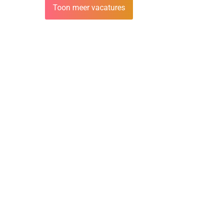
Toon meer vacatures