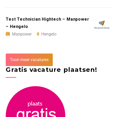
Test Technician Hightech – Manpower
– Hengelo
Manpower
Hengelo
Toon meer vacatures
Gratis vacature plaatsen!