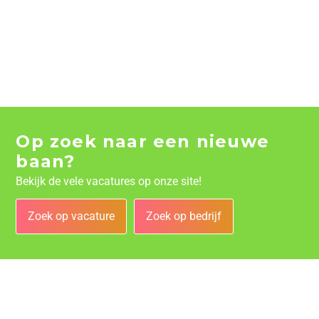
Op zoek naar een nieuwe
baan?
Bekijk de vele vacatures op onze site!
Zoek op vacature
Zoek op bedrijf