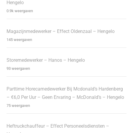
Hengelo
0.9k weergaven
Magazijnmedewerker – Effect Oldenzaal – Hengelo
145 weergaven
Storemedewerker – Hanos – Hengelo
93 weergaven
Parttime Horecamedewerker Bij Mcdonald’s Hardenberg
– €6,0 Per Uur – Geen Ervaring – McDonald’s – Hengelo
75 weergaven
Heftruckchauffeur – Effect Personeelsdiensten –