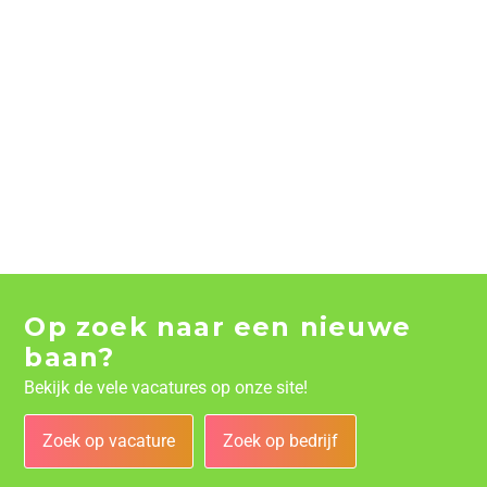
Op zoek naar een nieuwe
baan?
Bekijk de vele vacatures op onze site!
Zoek op vacature
Zoek op bedrijf