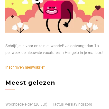
Schrijf je in voor onze nieuwsbrief! Je ontvangt dan 1 x
per week de nieuwste vacatures in Hengelo in je mailbox!
Inschrijven nieuwsbrief
Meest gelezen
Woonbegeleider (28 uur) – Tactus Verslavingszorg –