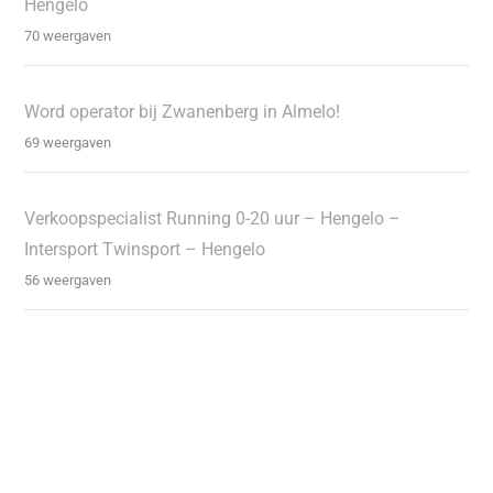
Hengelo
70 weergaven
Word operator bij Zwanenberg in Almelo!
69 weergaven
Verkoopspecialist Running 0-20 uur – Hengelo –
Intersport Twinsport – Hengelo
56 weergaven