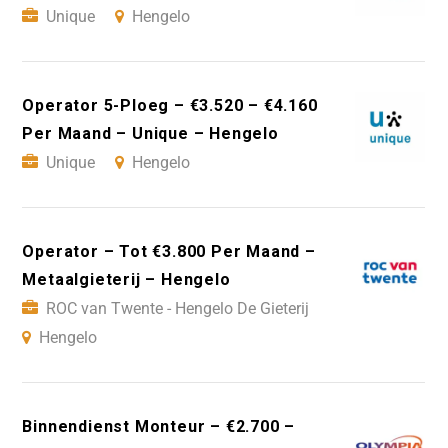
Unique
Hengelo
Operator 5-Ploeg – €3.520 – €4.160
Per Maand – Unique – Hengelo
Unique
Hengelo
Operator – Tot €3.800 Per Maand –
Metaalgieterij – Hengelo
ROC van Twente - Hengelo De Gieterij
Hengelo
Binnendienst Monteur – €2.700 –