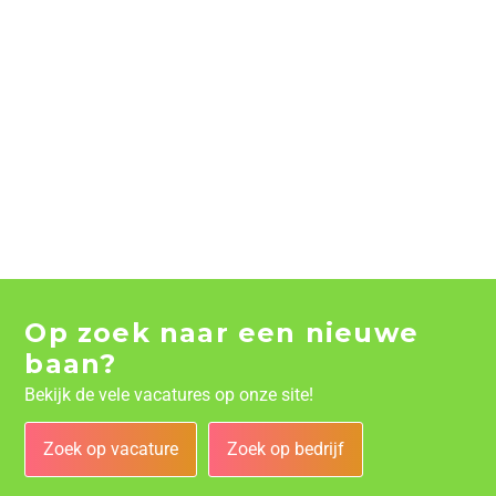
Op zoek naar een nieuwe
baan?
Bekijk de vele vacatures op onze site!
Zoek op vacature
Zoek op bedrijf