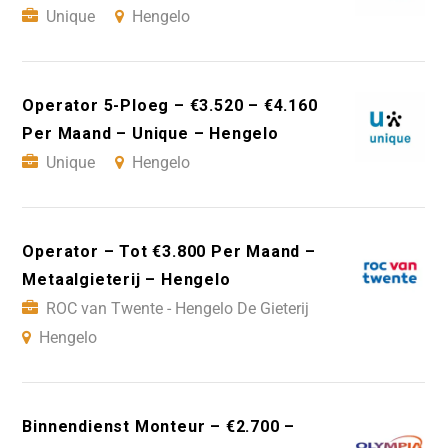
Unique
Hengelo
Operator 5-Ploeg – €3.520 – €4.160
Per Maand – Unique – Hengelo
Unique
Hengelo
Operator – Tot €3.800 Per Maand –
Metaalgieterij – Hengelo
ROC van Twente - Hengelo De Gieterij
Hengelo
Binnendienst Monteur – €2.700 –