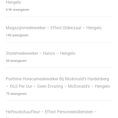
Hengelo
0.9k weergaven
Magazijnmedewerker – Effect Oldenzaal – Hengelo
145 weergaven
Storemedewerker – Hanos – Hengelo
94 weergaven
Parttime Horecamedewerker Bij Mcdonald’s Hardenberg
– €6,0 Per Uur – Geen Ervaring – McDonald’s – Hengelo
75 weergaven
Heftruckchauffeur – Effect Personeelsdiensten –