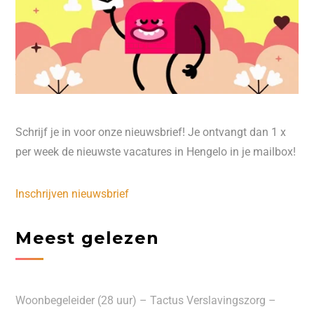
Schrijf je in voor onze nieuwsbrief! Je ontvangt dan 1 x
per week de nieuwste vacatures in Hengelo in je mailbox!
Inschrijven nieuwsbrief
Meest gelezen
Woonbegeleider (28 uur) – Tactus Verslavingszorg –