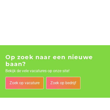
Op zoek naar een nieuwe
baan?
Bekijk de vele vacatures op onze site!
Zoek op vacature
Zoek op bedrijf