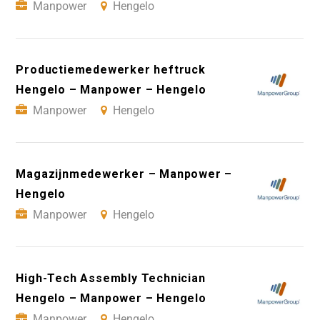
Manpower
Hengelo
Productiemedewerker heftruck
Hengelo – Manpower – Hengelo
Manpower
Hengelo
Magazijnmedewerker – Manpower –
Hengelo
Manpower
Hengelo
High-Tech Assembly Technician
Hengelo – Manpower – Hengelo
Manpower
Hengelo