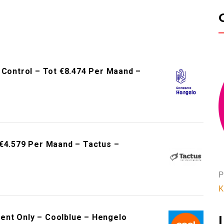
 Control – Tot €8.474 Per Maand –
 €4.579 Per Maand – Tactus –
P
K
ent Only – Coolblue – Hengelo