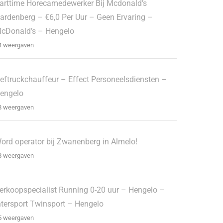
arttime Horecamedewerker Bij Mcdonald’s
ardenberg – €6,0 Per Uur – Geen Ervaring –
cDonald’s – Hengelo
4 weergaven
eftruckchauffeur – Effect Personeelsdiensten –
engelo
8 weergaven
ord operator bij Zwanenberg in Almelo!
8 weergaven
erkoopspecialist Running 0-20 uur – Hengelo –
ntersport Twinsport – Hengelo
5 weergaven