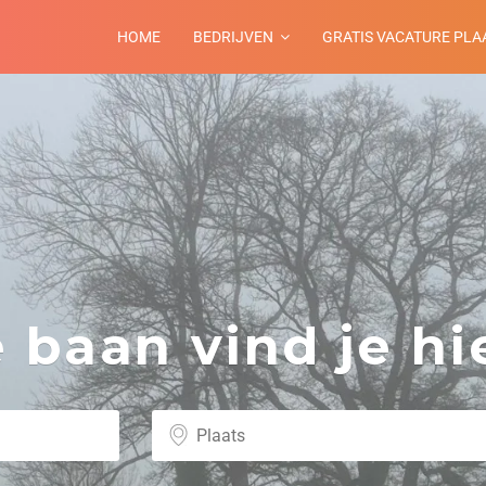
HOME
BEDRIJVEN
GRATIS VACATURE PLA
baan vind je hie