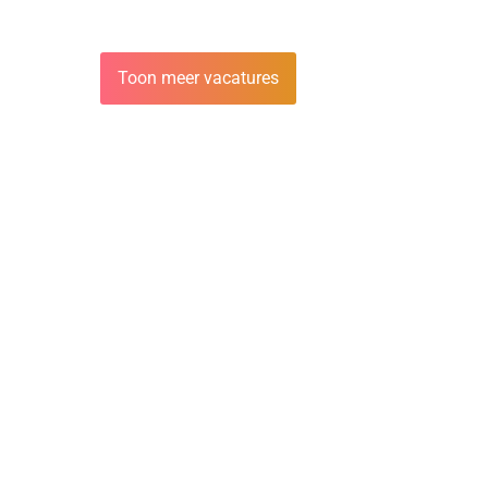
Toon meer vacatures