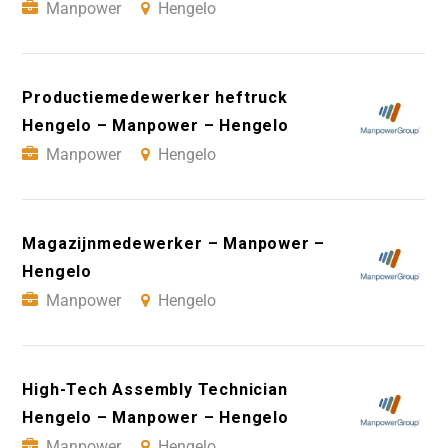
Manpower
Hengelo
Productiemedewerker heftruck
Hengelo – Manpower – Hengelo
Manpower
Hengelo
Magazijnmedewerker – Manpower –
Hengelo
Manpower
Hengelo
High-Tech Assembly Technician
Hengelo – Manpower – Hengelo
Manpower
Hengelo