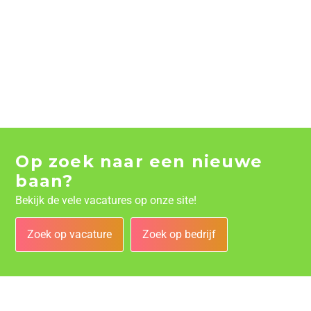
Op zoek naar een nieuwe
baan?
Bekijk de vele vacatures op onze site!
Zoek op vacature
Zoek op bedrijf