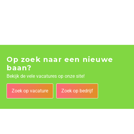
Op zoek naar een nieuwe
baan?
Bekijk de vele vacatures op onze site!
Zoek op vacature
Zoek op bedrijf