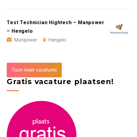
Test Technician Hightech – Manpower
– Hengelo
Manpower
Hengelo
Toon meer vacatures
Gratis vacature plaatsen!