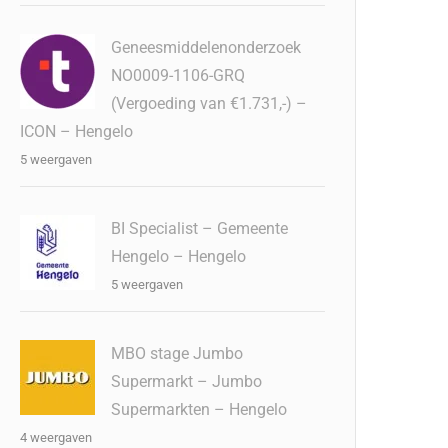
Geneesmiddelenonderzoek
NO0009-1106-GRQ
(Vergoeding van €1.731,-) –
ICON – Hengelo
5 weergaven
BI Specialist – Gemeente
Hengelo – Hengelo
5 weergaven
MBO stage Jumbo
Supermarkt – Jumbo
Supermarkten – Hengelo
4 weergaven