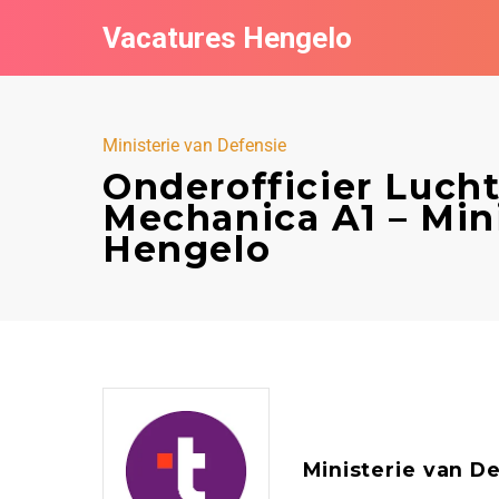
Vacatures Hengelo
Ministerie van Defensie
Onderofficier Luch
Mechanica A1 – Mini
Hengelo
Ministerie van D