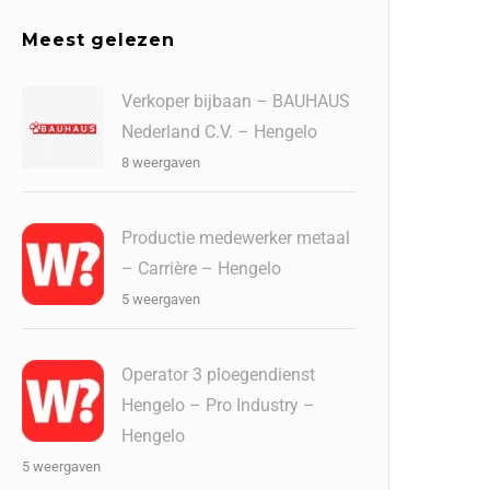
Meest gelezen
Verkoper bijbaan – BAUHAUS
Nederland C.V. – Hengelo
8 weergaven
Productie medewerker metaal
– Carrière – Hengelo
5 weergaven
Operator 3 ploegendienst
Hengelo – Pro Industry –
Hengelo
5 weergaven