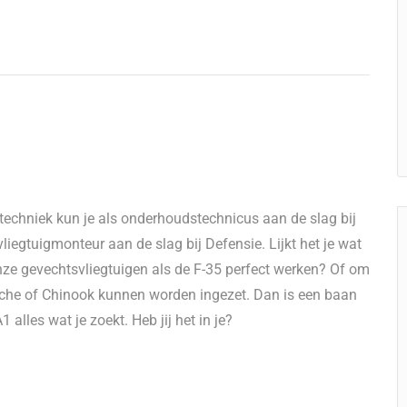
gtechniek kun je als onderhoudstechnicus aan de slag bij
liegtuigmonteur aan de slag bij Defensie. Lijkt het je wat
e gevechtsvliegtuigen als de F-35 perfect werken? Of om
pache of Chinook kunnen worden ingezet. Dan is een baan
alles wat je zoekt. Heb jij het in je?