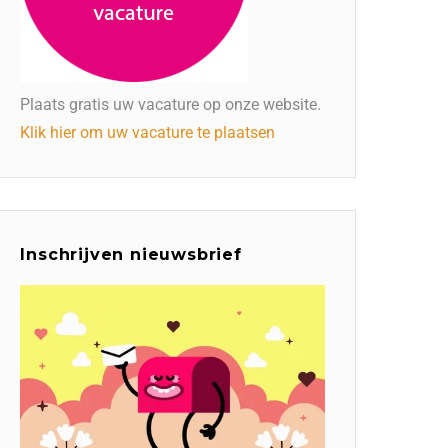
Plaats gratis uw vacature op onze website.
Klik hier om uw vacature te plaatsen
Inschrijven nieuwsbrief