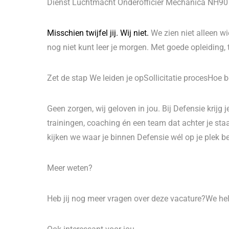
Dienst Luchtmacht Onderofficier Mechanica NH90 L
Misschien twijfel jij.
Wij niet.
We zien niet alleen w
nog niet kunt leer je morgen. Met goede opleiding, 
Zet de stap We leiden je opSollicitatie procesHoe b
Geen zorgen, wij geloven in jou. Bij Defensie krijg 
trainingen, coaching én een team dat achter je sta
kijken we waar je binnen Defensie wél op je plek be
Meer weten?
Heb jij nog meer vragen over deze vacature?We hel