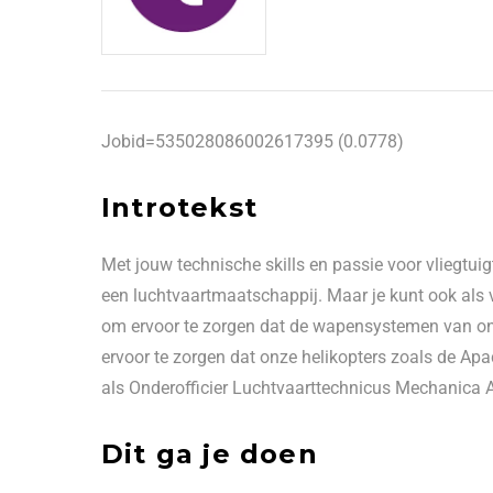
Jobid=535028086002617395 (0.0778)
Introtekst
Met jouw technische skills en passie voor vliegtui
een luchtvaartmaatschappij. Maar je kunt ook als v
om ervoor te zorgen dat de wapensystemen van onz
ervoor te zorgen dat onze helikopters zoals de A
als Onderofficier Luchtvaarttechnicus Mechanica A1 
Dit ga je doen