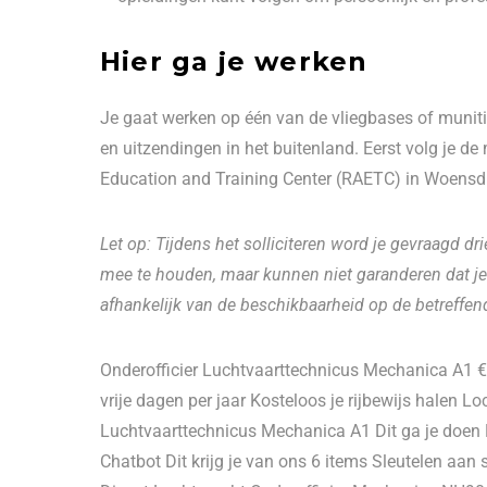
Hier ga je werken
Je gaat werken op één van de vliegbases of muni
en uitzendingen in het buitenland. Eerst volg je de 
Education and Training Center (RAETC) in Woensd
Let op: Tijdens het solliciteren word je gevraagd dr
mee te houden, maar kunnen niet garanderen dat je 
afhankelijk van de beschikbaarheid op de betreffend
Onderofficier Luchtvaarttechnicus Mechanica A1 €
vrije dagen per jaar Kosteloos je rijbewijs halen L
Luchtvaarttechnicus Mechanica A1 Dit ga je doen
Chatbot Dit krijg je van ons 6 items Sleutelen aan 