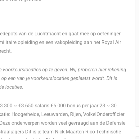
tiedepots van de Luchtmacht en gaat mee op oefeningen
militaire opleiding en een vakopleiding aan het Royal Air
recht.
ie voorkeurslocaties op te geven. Wij proberen hier rekening
op een van je voorkeurslocaties geplaatst wordt. Dit is
e locaties.
3.300 ~ €3.650 salaris €6.000 bonus per jaar 23 ~ 30
ocatie: Hoogerheide, Leeuwarden, Rijen, VolkelOnderofficier
 Deze onderwerpen worden veel gevraagd aan de Defensie
straaljagers Dit is je team Nick Maarten Rico Technische