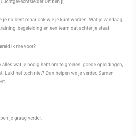
uchtgevechtsleider Dit ben jij
ie je nu bent maar ook wie je kunt worden. Wat je vandaag
training, begeleiding en een team dat achter je staat.
ereid ik me voor?
je alles wat je nodig hebt om te groeien: goede opleidingen,
at. Lukt het toch niet? Dan helpen we je verder. Samen
nt.
pen je graag verder.