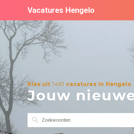
Vacatures Hengelo
Kies uit
1461
vacatures in Hengelo
Jouw nieuwe 