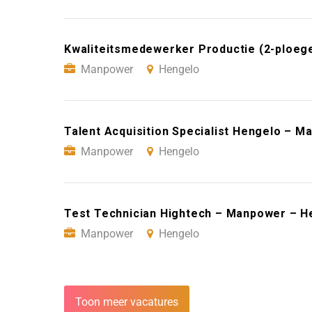
Kwaliteitsmedewerker Productie (2-ploeg
Manpower
Hengelo
Talent Acquisition Specialist Hengelo – 
Manpower
Hengelo
Test Technician Hightech – Manpower – H
Manpower
Hengelo
Toon meer vacatures