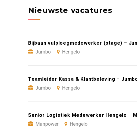
Nieuwste vacatures
Bijbaan vulploegmedewerker (stage) – Ju
Jumbo
Hengelo
Teamleider Kassa & Klantbeleving – Jumb
Jumbo
Hengelo
Senior Logistiek Medewerker Hengelo – 
Manpower
Hengelo