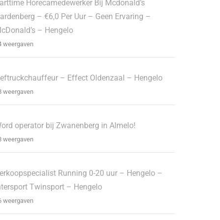
arttime Horecamedewerker Bij Mcdonald’s
ardenberg – €6,0 Per Uur – Geen Ervaring –
cDonald’s – Hengelo
4 weergaven
eftruckchauffeur – Effect Oldenzaal – Hengelo
8 weergaven
ord operator bij Zwanenberg in Almelo!
8 weergaven
erkoopspecialist Running 0-20 uur – Hengelo –
ntersport Twinsport – Hengelo
6 weergaven