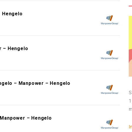
– Hengelo
r – Hengelo
engelo – Manpower – Hengelo
S
1
m
 Manpower – Hengelo
I