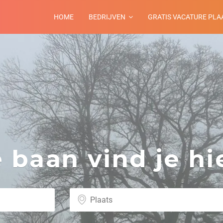
HOME
BEDRIJVEN
GRATIS VACATURE PLA
baan vind je hie