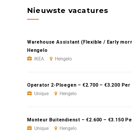
Nieuwste vacatures
Warehouse Assistant (Flexible / Early morn
Hengelo
IKEA
Hengelo
Operator 2-Ploegen – €2.700 – €3.200 Per
Unique
Hengelo
Monteur Buitendienst – €2.600 – €3.150 P
Unique
Hengelo