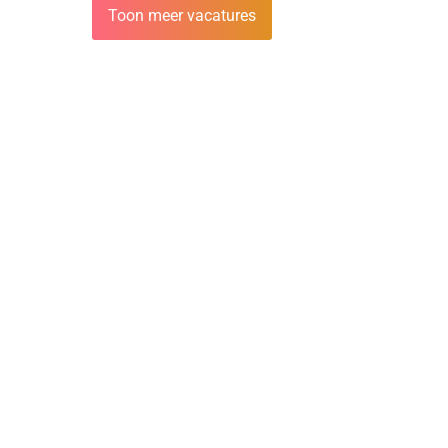
Toon meer vacatures