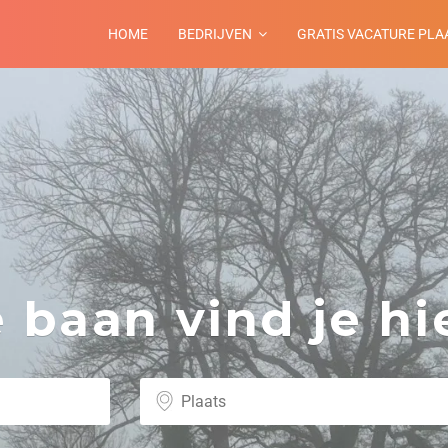
HOME
BEDRIJVEN
GRATIS VACATURE PLA
baan vind je hie