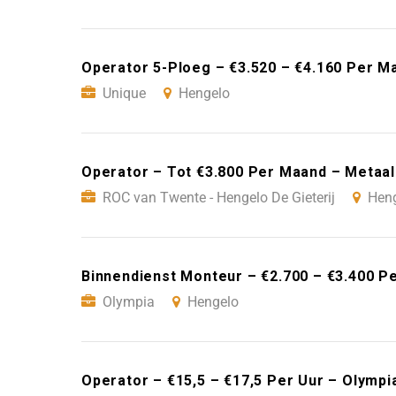
Operator 5-Ploeg – €3.520 – €4.160 Per M
Unique
Hengelo
Operator – Tot €3.800 Per Maand – Metaal
ROC van Twente - Hengelo De Gieterij
Hen
Binnendienst Monteur – €2.700 – €3.400 P
Olympia
Hengelo
Operator – €15,5 – €17,5 Per Uur – Olympi