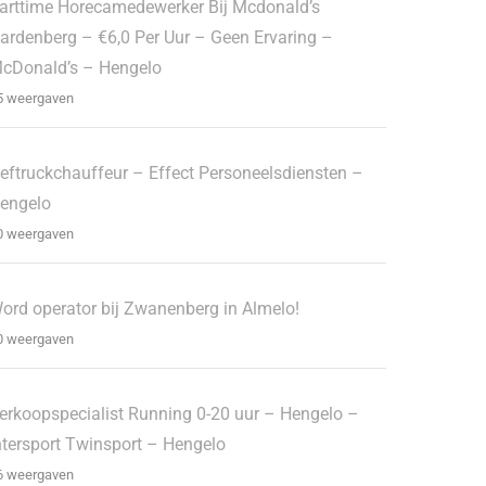
arttime Horecamedewerker Bij Mcdonald’s
ardenberg – €6,0 Per Uur – Geen Ervaring –
cDonald’s – Hengelo
5 weergaven
eftruckchauffeur – Effect Personeelsdiensten –
engelo
0 weergaven
ord operator bij Zwanenberg in Almelo!
0 weergaven
erkoopspecialist Running 0-20 uur – Hengelo –
ntersport Twinsport – Hengelo
6 weergaven