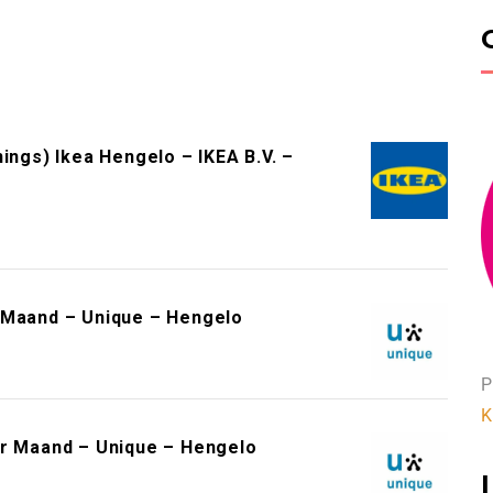
ings) Ikea Hengelo – IKEA B.V. –
 Maand – Unique – Hengelo
P
K
er Maand – Unique – Hengelo