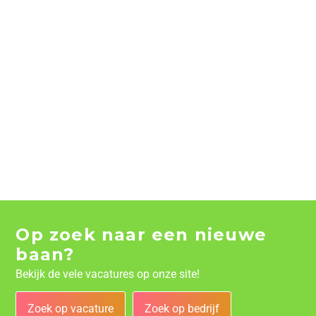
Op zoek naar een nieuwe
baan?
Bekijk de vele vacatures op onze site!
Zoek op vacature
Zoek op bedrijf