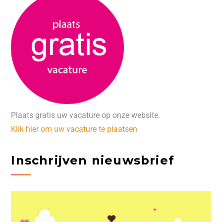
Plaats gratis uw vacature op onze website.
Klik hier om uw vacature te plaatsen
Inschrijven nieuwsbrief