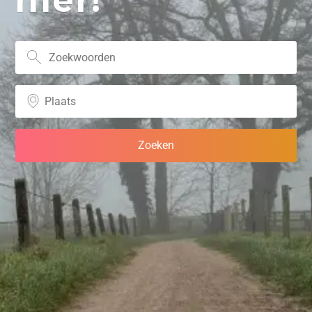
hier!