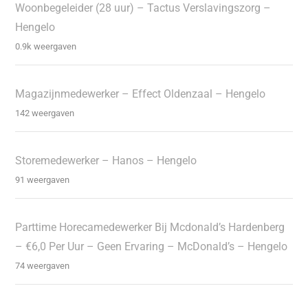
Woonbegeleider (28 uur) – Tactus Verslavingszorg –
Hengelo
0.9k weergaven
Magazijnmedewerker – Effect Oldenzaal – Hengelo
142 weergaven
Storemedewerker – Hanos – Hengelo
91 weergaven
Parttime Horecamedewerker Bij Mcdonald’s Hardenberg
– €6,0 Per Uur – Geen Ervaring – McDonald’s – Hengelo
74 weergaven