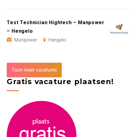
Test Technician Hightech – Manpower
– Hengelo
Manpower
Hengelo
Toon meer vacatures
Gratis vacature plaatsen!