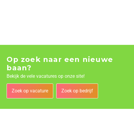
Op zoek naar een nieuwe
baan?
Bekijk de vele vacatures op onze site!
Zoek op vacature
Zoek op bedrijf