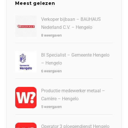
Meest gelezen
Verkoper bijbaan – BAUHAUS
Nederland C.V. – Hengelo
8 weergaven
BI Specialist – Gemeente Hengelo
– Hengelo
6 weergaven
Productie medewerker metaal –
Carrière – Hengelo
5 weergaven
Operator 3 ploegendienst Hengelo