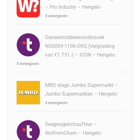
– Pro Industry – Hengelo
5 weergaven
Geneesmiddelenonderzoek
NO0009-1106-GRQ (Vergoeding
van €1.731,-) – ICON – Hengelo
5 weergaven
MBO stage Jumbo Supermarkt –
Jumbo Supermarkten – Hengelo
4 weergaven
Veegwagenchauffeur –
WolframChain – Hengelo