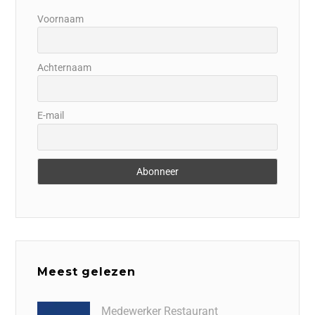
Voornaam
Achternaam
E-mail
Meest gelezen
Medewerker Restaurant