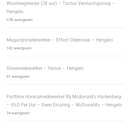
Woonbegeleider (28 uur) – Tactus Verslavingszorg –
Hengelo
0.9k weergaven
Magazijnmedewerker – Effect Oldenzaal – Hengelo
142 weergaven
Storemedewerker – Hanos – Hengelo
91 weergaven
Parttime Horecamedewerker Bij Mcdonald’s Hardenberg
– €6,0 Per Uur – Geen Ervaring – McDonald’s – Hengelo
74 weergaven