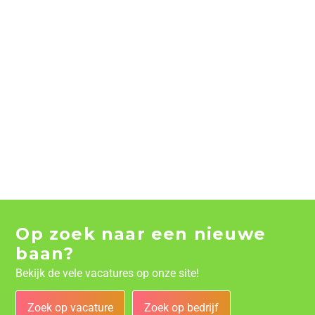
Op zoek naar een nieuwe
baan?
Bekijk de vele vacatures op onze site!
Zoek op vacature
Zoek op bedrijf