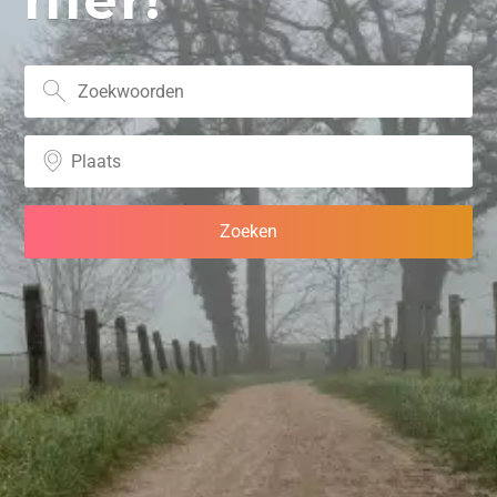
hier!