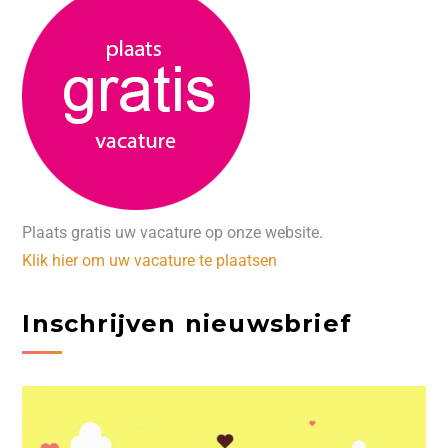
Plaats gratis uw vacature op onze website.
Klik hier om uw vacature te plaatsen
Inschrijven nieuwsbrief