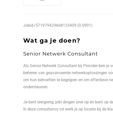
Jobid=571979429668133409 (0.0991)
Wat ga je doen?
Senior Netwerk Consultant
Als Senior Netwerk Consultant bij Previder ben je 
beheren van geavanceerde netwerkoplossingen voo
om hun behoeften te begrijpen en om effectieve ne
ondersteunen.
Je bent leergierig, pikt dingen snel op en bent op 
In deze consultancy rol werk je op locatie bij de k