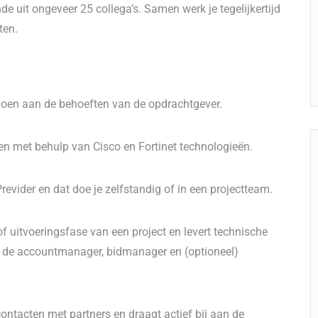
e uit ongeveer 25 collega’s. Samen werk je tegelijkertijd
ten.
ldoen aan de behoeften van de opdrachtgever.
n met behulp van Cisco en Fortinet technologieën.
Previder en dat doe je zelfstandig of in een projectteam.
of uitvoeringsfase van een project en levert technische
t de accountmanager, bidmanager en (optioneel)
ontacten met partners en draagt actief bij aan de