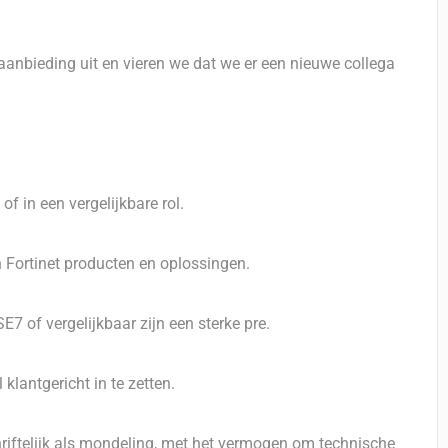
 aanbieding uit en vieren we dat we er een nieuwe collega
f in een vergelijkbare rol.
 Fortinet producten en oplossingen.
7 of vergelijkbaar zijn een sterke pre.
klantgericht in te zetten.
iftelijk als mondeling, met het vermogen om technische