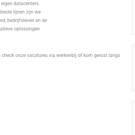
 eigen datacenters.
recte lijnen zijn we
d, bedrijfsleven en de
vatieve oplossingen
 check onze vacatures via werkenbij of kom gerust langs