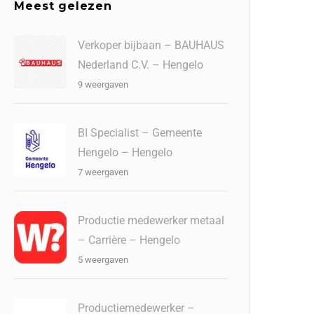
Meest gelezen
Verkoper bijbaan – BAUHAUS
Nederland C.V. – Hengelo
9 weergaven
BI Specialist – Gemeente
Hengelo – Hengelo
7 weergaven
Productie medewerker metaal
– Carrière – Hengelo
5 weergaven
Productiemedewerker –