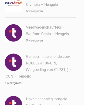
Olympia – Hengelo
5 weergaven
Veegwagenchauffeur –
Wolfram Chain – Hengelo
5 weergaven
Geneesmiddelenonderzoek
NO0009-1106-GRQ
(Vergoeding van €1.731,-) –
ICON – Hengelo
5 weergaven
Hovenier aanleg Hengelo –