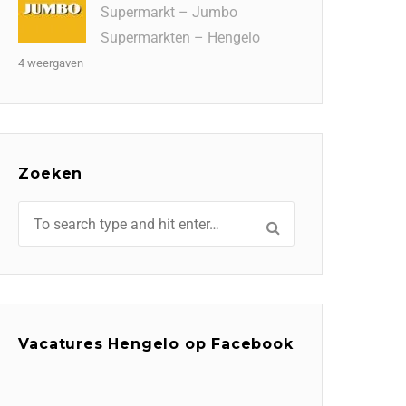
Supermarkt – Jumbo
Supermarkten – Hengelo
4 weergaven
Zoeken
Vacatures Hengelo op Facebook