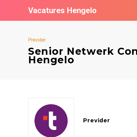
Vacatures Hengelo
Previder
Senior Netwerk Cons
Hengelo
Previder