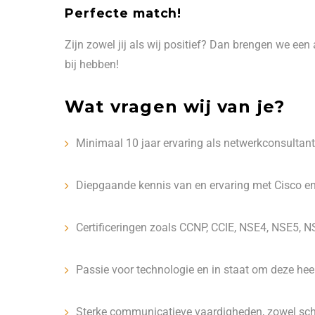
Perfecte match!
Zijn zowel jij als wij positief? Dan brengen we een
bij hebben!
Wat vragen wij van je?
Minimaal 10 jaar ervaring als netwerkconsultant o
Diepgaande kennis van en ervaring met Cisco en
Certificeringen zoals CCNP, CCIE, NSE4, NSE5, NSE
Passie voor technologie en in staat om deze heel 
Sterke communicatieve vaardigheden, zowel schr