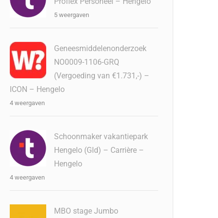
Proflex Personeel – Hengelo
5 weergaven
Geneesmiddelenonderzoek
NO0009-1106-GRQ
(Vergoeding van €1.731,-) –
ICON – Hengelo
4 weergaven
Schoonmaker vakantiepark
Hengelo (Gld) – Carrière –
Hengelo
4 weergaven
MBO stage Jumbo