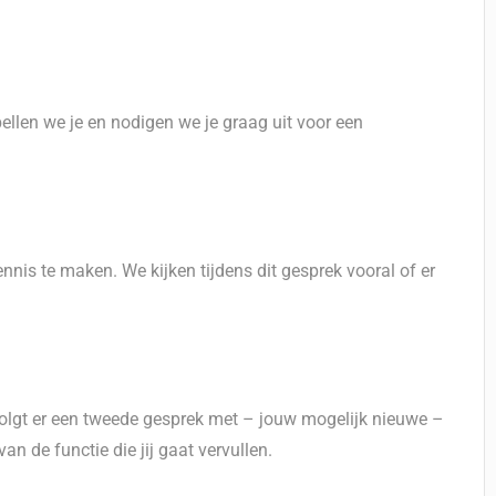
bellen we je en nodigen we je graag uit voor een
nis te maken. We kijken tijdens dit gesprek vooral of er
volgt er een tweede gesprek met – jouw mogelijk nieuwe –
an de functie die jij gaat vervullen.