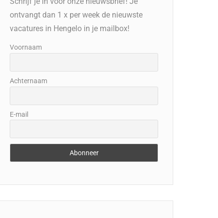
Schrijf je in voor onze nieuwsbrief! Je
ontvangt dan 1 x per week de nieuwste
vacatures in Hengelo in je mailbox!
Voornaam
Achternaam
E-mail