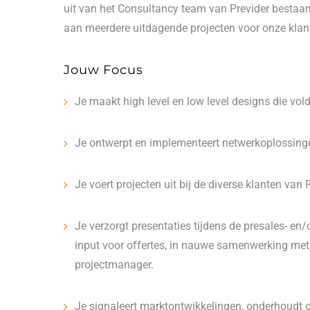
uit van het Consultancy team van Previder bestaand
aan meerdere uitdagende projecten voor onze klan
Jouw Focus
Je maakt high level en low level designs die vo
Je ontwerpt en implementeert netwerkoplossinge
Je voert projecten uit bij de diverse klanten van 
Je verzorgt presentaties tijdens de presales- en/
input voor offertes, in nauwe samenwerking me
projectmanager.
Je signaleert marktontwikkelingen, onderhoudt c