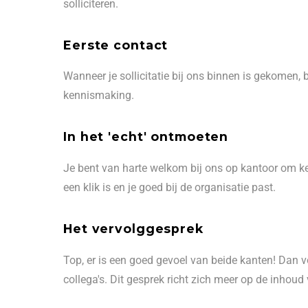
solliciteren.
Eerste contact
Wanneer je sollicitatie bij ons binnen is gekomen, 
kennismaking.
In het 'echt' ontmoeten
Je bent van harte welkom bij ons op kantoor om ken
een klik is en je goed bij de organisatie past.
Het vervolggesprek
Top, er is een goed gevoel van beide kanten! Dan 
collega's. Dit gesprek richt zich meer op de inhoud v