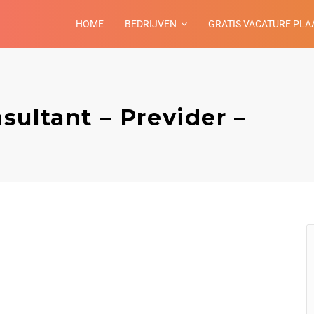
HOME
BEDRIJVEN
GRATIS VACATURE PLA
ultant – Previder –