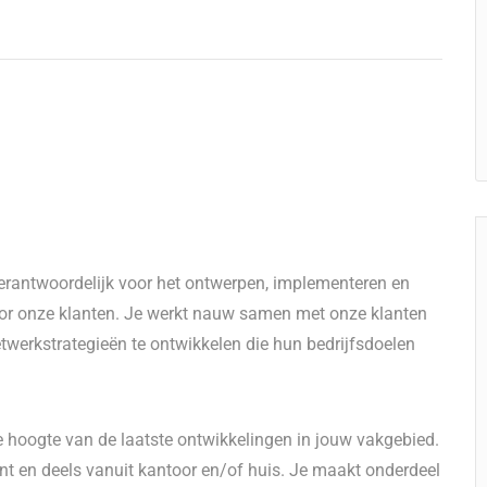
verantwoordelijk voor het ontwerpen, implementeren en
r onze klanten. Je werkt nauw samen met onze klanten
twerkstrategieën te ontwikkelen die hun bedrijfsdoelen
de hoogte van de laatste ontwikkelingen in jouw vakgebied.
lant en deels vanuit kantoor en/of huis. Je maakt onderdeel