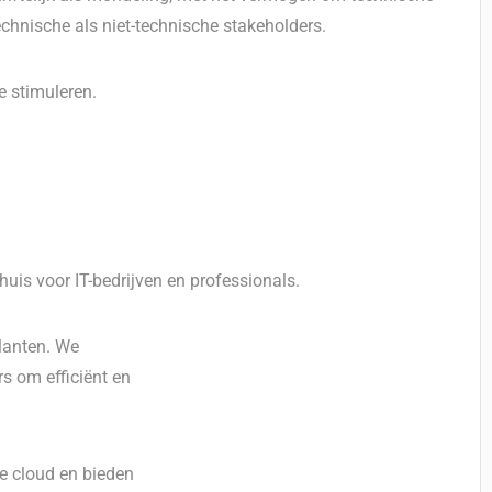
echnische als niet-technische stakeholders.
e stimuleren.
huis voor IT-bedrijven en professionals.
klanten. We
s om efficiënt en
de cloud en bieden