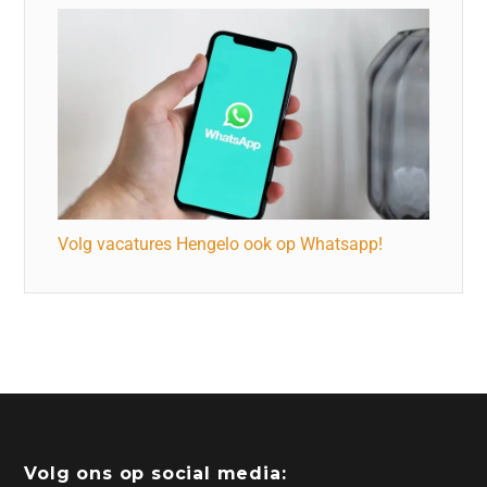
Volg vacatures Hengelo ook op Whatsapp!
Volg ons op social media: