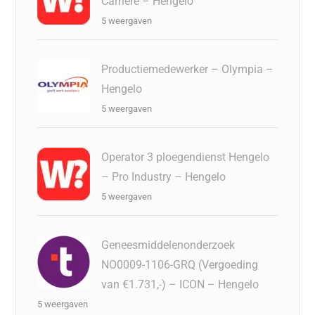
Carrière – Hengelo
5 weergaven
Productiemedewerker – Olympia –
Hengelo
5 weergaven
Operator 3 ploegendienst Hengelo
– Pro Industry – Hengelo
5 weergaven
Geneesmiddelenonderzoek
NO0009-1106-GRQ (Vergoeding
van €1.731,-) – ICON – Hengelo
5 weergaven