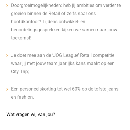
Doorgroeimogelijkheden: heb jij ambities om verder te
groeien binnen de Retail of zelfs naar ons
hoofdkantoor? Tijdens ontwikkel- en
beoordelingsgesprekken kijken we samen naar jouw
toekomst!
Je doet mee aan de ‘JOG League’ Retail competitie
waar jij met jouw team jaarlijks kans maakt op een
City Trip;
Een personeelskorting tot wel 60% op de tofste jeans
en fashion.
Wat vragen wij van jou?