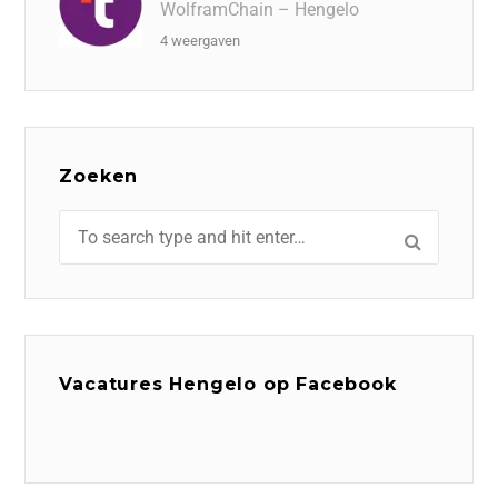
WolframChain – Hengelo
4 weergaven
Zoeken
Vacatures Hengelo op Facebook