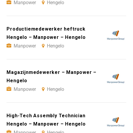
Manpower
Hengelo
Productiemedewerker heftruck
Hengelo – Manpower – Hengelo
Manpower
Hengelo
Magazijnmedewerker – Manpower –
Hengelo
Manpower
Hengelo
High-Tech Assembly Technician
Hengelo – Manpower – Hengelo
Manpower
Hengelo