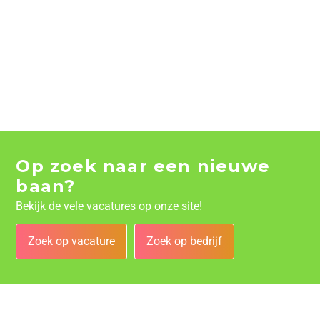
Op zoek naar een nieuwe
baan?
Bekijk de vele vacatures op onze site!
Zoek op vacature
Zoek op bedrijf