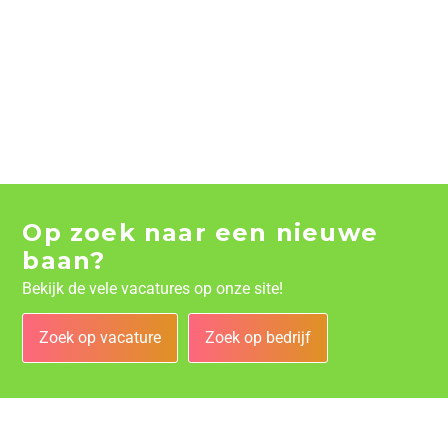
Op zoek naar een nieuwe
baan?
Bekijk de vele vacatures op onze site!
Zoek op vacature
Zoek op bedrijf