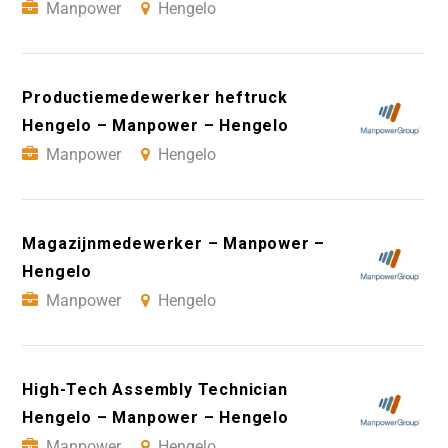
Manpower
Hengelo
Productiemedewerker heftruck
Hengelo – Manpower – Hengelo
Manpower
Hengelo
Magazijnmedewerker – Manpower –
Hengelo
Manpower
Hengelo
High-Tech Assembly Technician
Hengelo – Manpower – Hengelo
Manpower
Hengelo