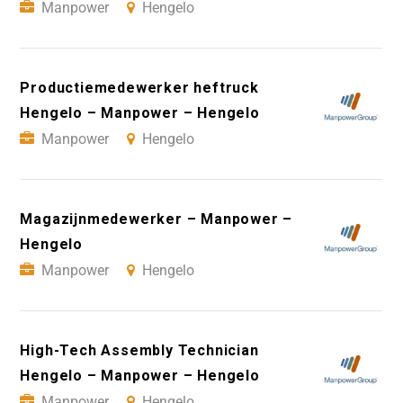
Manpower
Hengelo
Productiemedewerker heftruck
Hengelo – Manpower – Hengelo
Manpower
Hengelo
Magazijnmedewerker – Manpower –
Hengelo
Manpower
Hengelo
High-Tech Assembly Technician
Hengelo – Manpower – Hengelo
Manpower
Hengelo