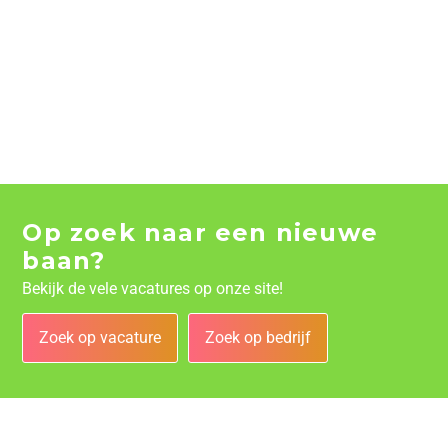
Op zoek naar een nieuwe
baan?
Bekijk de vele vacatures op onze site!
Zoek op vacature
Zoek op bedrijf