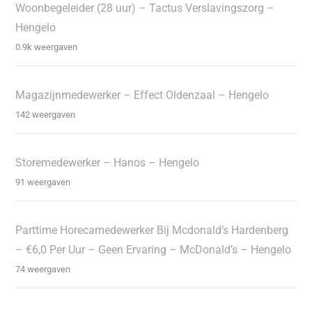
Woonbegeleider (28 uur) – Tactus Verslavingszorg –
Hengelo
0.9k weergaven
Magazijnmedewerker – Effect Oldenzaal – Hengelo
142 weergaven
Storemedewerker – Hanos – Hengelo
91 weergaven
Parttime Horecamedewerker Bij Mcdonald’s Hardenberg
– €6,0 Per Uur – Geen Ervaring – McDonald’s – Hengelo
74 weergaven