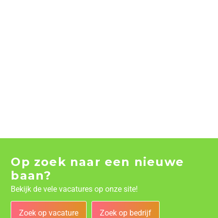
Op zoek naar een nieuwe
baan?
Bekijk de vele vacatures op onze site!
Zoek op vacature
Zoek op bedrijf