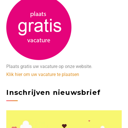
Plaats gratis uw vacature op onze website.
Klik hier om uw vacature te plaatsen
Inschrijven nieuwsbrief