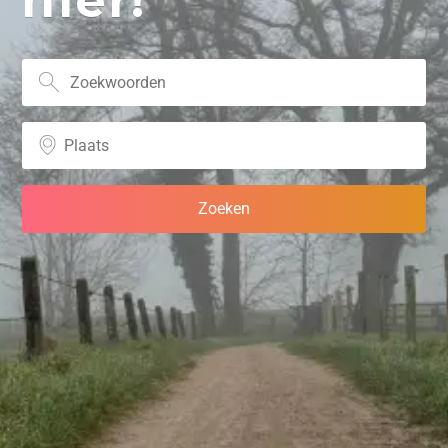
hier!