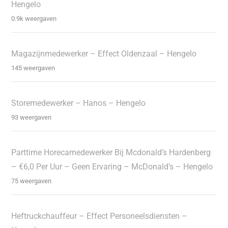
Hengelo
0.9k weergaven
Magazijnmedewerker – Effect Oldenzaal – Hengelo
145 weergaven
Storemedewerker – Hanos – Hengelo
93 weergaven
Parttime Horecamedewerker Bij Mcdonald’s Hardenberg
– €6,0 Per Uur – Geen Ervaring – McDonald’s – Hengelo
75 weergaven
Heftruckchauffeur – Effect Personeelsdiensten –