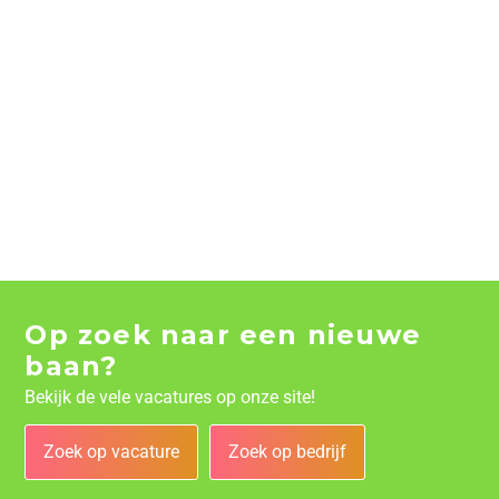
Op zoek naar een nieuwe
baan?
Bekijk de vele vacatures op onze site!
Zoek op vacature
Zoek op bedrijf