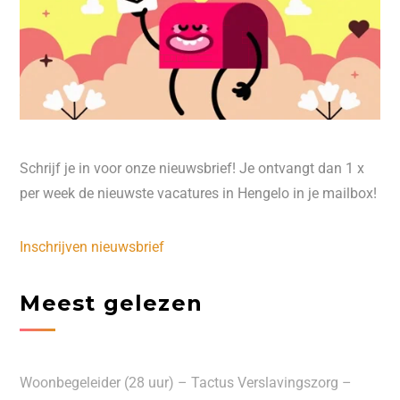
Schrijf je in voor onze nieuwsbrief! Je ontvangt dan 1 x
per week de nieuwste vacatures in Hengelo in je mailbox!
Inschrijven nieuwsbrief
Meest gelezen
Woonbegeleider (28 uur) – Tactus Verslavingszorg –