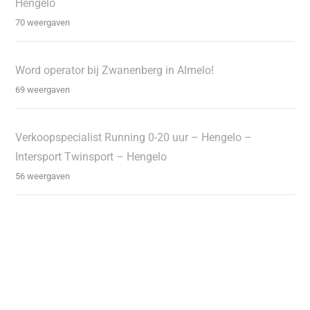
Hengelo
70 weergaven
Word operator bij Zwanenberg in Almelo!
69 weergaven
Verkoopspecialist Running 0-20 uur – Hengelo –
Intersport Twinsport – Hengelo
56 weergaven