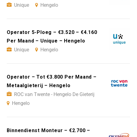
Unique
Hengelo
Operator 5-Ploeg – €3.520 – €4.160
Per Maand – Unique – Hengelo
Unique
Hengelo
Operator – Tot €3.800 Per Maand –
Metaalgieterij – Hengelo
ROC van Twente - Hengelo De Gieterij
Hengelo
Binnendienst Monteur – €2.700 –