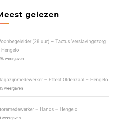
Meest gelezen
oonbegeleider (28 uur) – Tactus Verslavingszorg
 Hengelo
.9k weergaven
agazijnmedewerker – Effect Oldenzaal – Hengelo
45 weergaven
toremedewerker – Hanos – Hengelo
3 weergaven