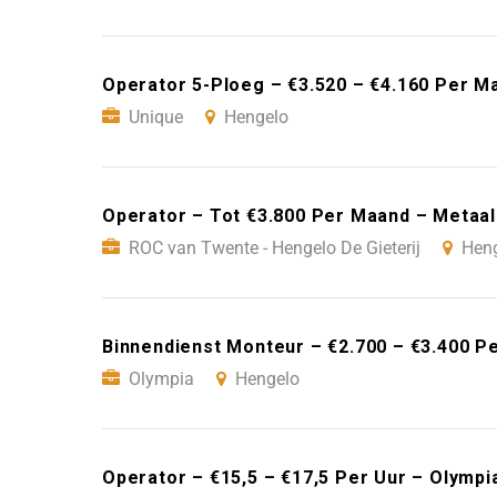
Operator 5-Ploeg – €3.520 – €4.160 Per M
Unique
Hengelo
Operator – Tot €3.800 Per Maand – Metaal
ROC van Twente - Hengelo De Gieterij
Hen
Binnendienst Monteur – €2.700 – €3.400 P
Olympia
Hengelo
Operator – €15,5 – €17,5 Per Uur – Olympi