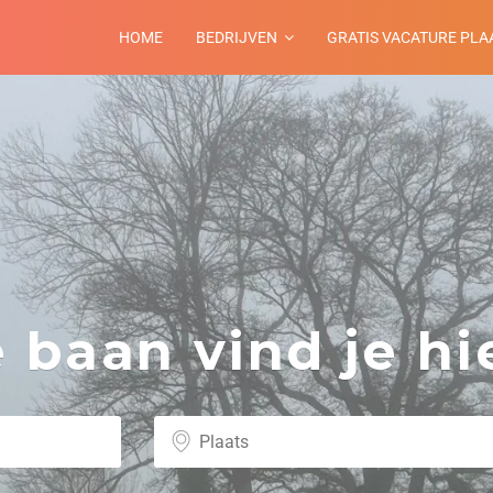
HOME
BEDRIJVEN
GRATIS VACATURE PLA
baan vind je hie