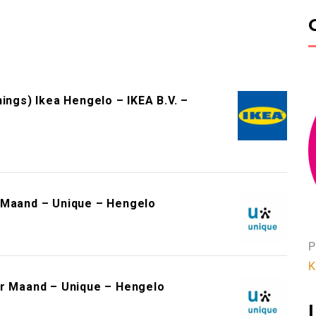
ings) Ikea Hengelo – IKEA B.V. –
 Maand – Unique – Hengelo
P
K
er Maand – Unique – Hengelo