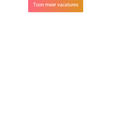
Toon meer vacatures