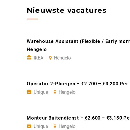
Nieuwste vacatures
Warehouse Assistant (Flexible / Early morn
Hengelo
IKEA
Hengelo
Operator 2-Ploegen – €2.700 – €3.200 Per
Unique
Hengelo
Monteur Buitendienst – €2.600 – €3.150 P
Unique
Hengelo