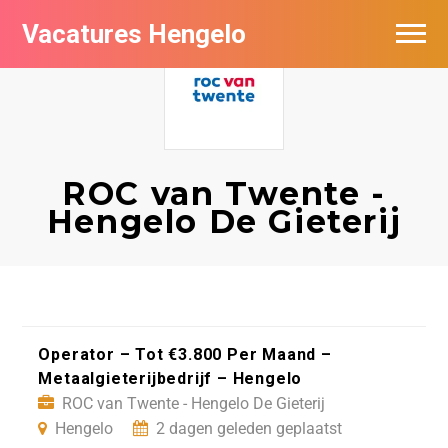
Vacatures Hengelo
Vacatures per bedrijf in Hengelo
Populair
Nieuwsbrief feed
ROC van Twente -
Hengelo De Gieterij
Operator – Tot €3.800 Per Maand –
Metaalgieterijbedrijf – Hengelo
ROC van Twente - Hengelo De Gieterij
Hengelo
2 dagen geleden geplaatst