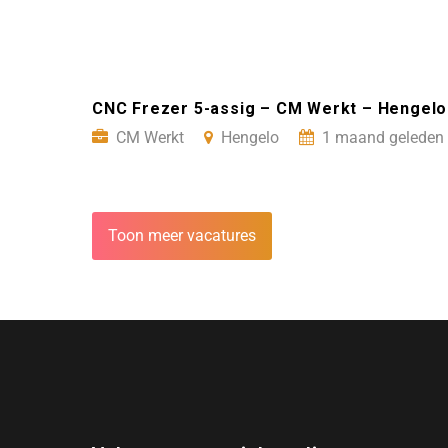
CNC Frezer 5-assig – CM Werkt – Hengelo
CM Werkt
Hengelo
1 maand geleden 
Toon meer vacatures