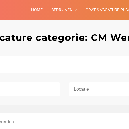
HOME
BEDRIJVEN
GRATIS VACATURE PLA
cature categorie: CM We
vonden.