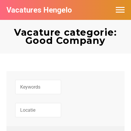
Vacatures Hengelo
Vacatures per bedrijf in Hengelo
Vacature categorie:
Populair
Good Company
Nieuwsbrief feed