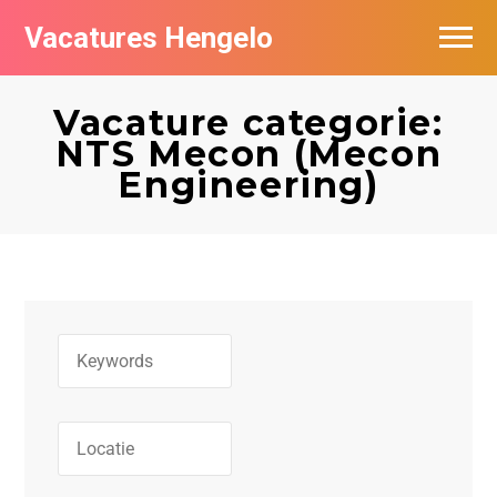
Vacatures Hengelo
Vacatures per bedrijf in Hengelo
Vacature categorie:
Populair
NTS Mecon (Mecon
Engineering)
Nieuwsbrief feed