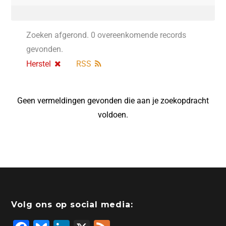
Zoeken afgerond. 0 overeenkomende records
gevonden.
Herstel
RSS
Geen vermeldingen gevonden die aan je zoekopdracht
voldoen.
Volg ons op social media: