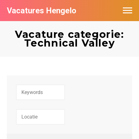
Vacatures Hengelo
Vacatures per bedrijf in Hengelo
Vacature categorie:
Populair
Technical Valley
Nieuwsbrief feed