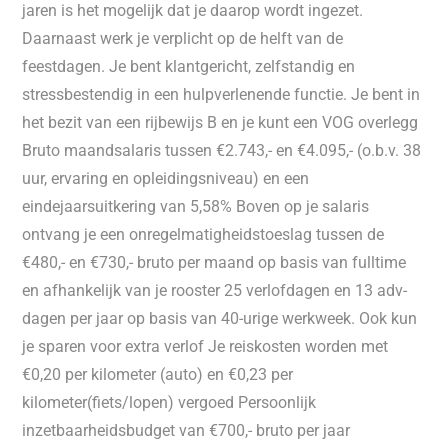
jaren is het mogelijk dat je daarop wordt ingezet.
Daarnaast werk je verplicht op de helft van de
feestdagen. Je bent klantgericht, zelfstandig en
stressbestendig in een hulpverlenende functie. Je bent in
het bezit van een rijbewijs B en je kunt een VOG overlegg
Bruto maandsalaris tussen €2.743,- en €4.095,- (o.b.v. 38
uur, ervaring en opleidingsniveau) en een
eindejaarsuitkering van 5,58% Boven op je salaris
ontvang je een onregelmatigheidstoeslag tussen de
€480,- en €730,- bruto per maand op basis van fulltime
en afhankelijk van je rooster 25 verlofdagen en 13 adv-
dagen per jaar op basis van 40-urige werkweek. Ook kun
je sparen voor extra verlof Je reiskosten worden met
€0,20 per kilometer (auto) en €0,23 per
kilometer(fiets/lopen) vergoed Persoonlijk
inzetbaarheidsbudget van €700,- bruto per jaar