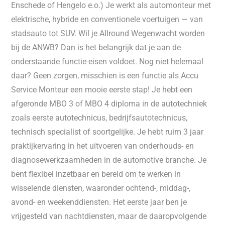
Enschede of Hengelo e.o.) Je werkt als automonteur met
elektrische, hybride en conventionele voertuigen — van
stadsauto tot SUV. Wil je Allround Wegenwacht worden
bij de ANWB? Dan is het belangrijk dat je aan de
onderstaande functie-eisen voldoet. Nog niet helemaal
daar? Geen zorgen, misschien is een functie als Accu
Service Monteur een mooie eerste stap! Je hebt een
afgeronde MBO 3 of MBO 4 diploma in de autotechniek
zoals eerste autotechnicus, bedrijfsautotechnicus,
technisch specialist of soortgelijke. Je hebt ruim 3 jaar
praktijkervaring in het uitvoeren van onderhouds- en
diagnosewerkzaamheden in de automotive branche. Je
bent flexibel inzetbaar en bereid om te werken in
wisselende diensten, waaronder ochtend-, middag-,
avond- en weekenddiensten. Het eerste jaar ben je
vrijgesteld van nachtdiensten, maar de daaropvolgende