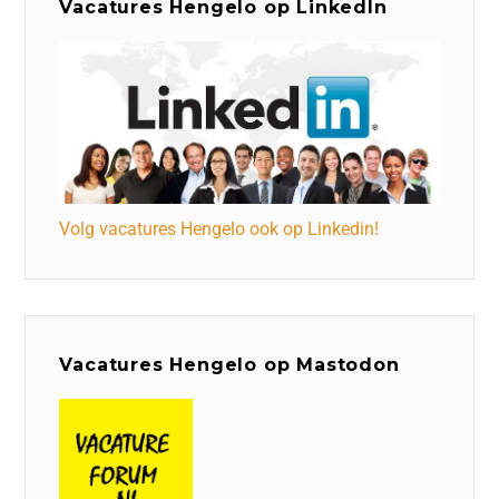
Vacatures Hengelo op LinkedIn
Volg vacatures Hengelo ook op Linkedin!
Vacatures Hengelo op Mastodon