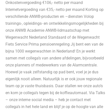
Onkostenvergoeding €106,- netto per maand
Internetvergoeding van €35,- netto per maand Korting op
verschillende ANWB-producten en –diensten Volop
trainings-, opleidings- en ontwikkelingsmogelijkheden bij
onze ANWB Academie ANWB-lidmaatschap met
Wegenwacht Nederland Standaard of de Wegenwacht
Fiets Service Prima pensioenregeling Jij bent een van de
bijna 1000 wegenwachten in Nederland! En je werkt
samen met collega’s van andere afdelingen, bijvoorbeeld
onze planners of medewerkers van de Alarmcentrale.
Hoewel je vaak zelfstandig op pad bent, voel je je dus
eigenlijk nooit alleen. Natuurlijk is er ook jouw regionale
team op je vaste thuisbasis. Daar stallen we onze auto’s
en kom je collega’s tegen bij de koffieautomaat. Via Talks
– onze interne social media – heb je contact met
collega’s in het hele land en blijf je op de hoogte van alle