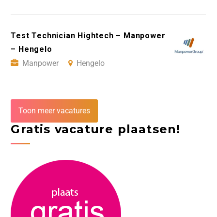
Test Technician Hightech – Manpower
– Hengelo
Manpower
Hengelo
Toon meer vacatures
Gratis vacature plaatsen!