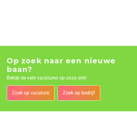
Op zoek naar een nieuwe
baan?
Bekijk de vele vacatures op onze site!
Zoek op vacature
Zoek op bedrijf