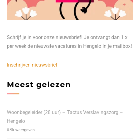
Schrijf je in voor onze nieuwsbrief! Je ontvangt dan 1 x
per week de nieuwste vacatures in Hengelo in je mailbox!
Inschrijven nieuwsbrief
Meest gelezen
Woonbegeleider (28 uur) – Tactus Verslavingszorg –
Hengelo
0.9k weergaven