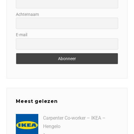
Achternaam
E-mail
Meest gelezen
Carpenter Co-worker – IKEA –
Hengelo