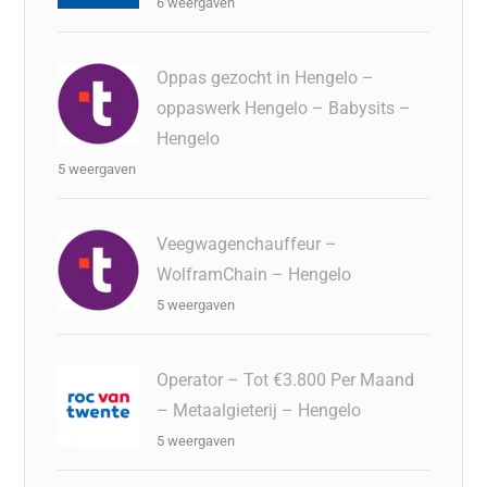
6 weergaven
Oppas gezocht in Hengelo –
oppaswerk Hengelo – Babysits –
Hengelo
5 weergaven
Veegwagenchauffeur –
WolframChain – Hengelo
5 weergaven
Operator – Tot €3.800 Per Maand
– Metaalgieterij – Hengelo
5 weergaven