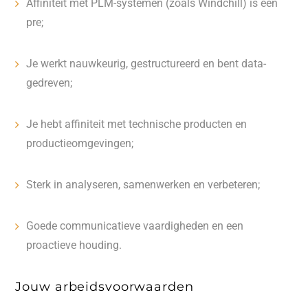
Affiniteit met PLM-systemen (zoals Windchill) is een
pre;
Je werkt nauwkeurig, gestructureerd en bent data-
gedreven;
Je hebt affiniteit met technische producten en
productieomgevingen;
Sterk in analyseren, samenwerken en verbeteren;
Goede communicatieve vaardigheden en een
proactieve houding.
Jouw arbeidsvoorwaarden