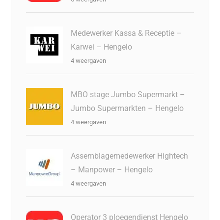
Medewerker Kassa & Receptie –
Karwei – Hengelo
4 weergaven
MBO stage Jumbo Supermarkt –
Jumbo Supermarkten – Hengelo
4 weergaven
Assemblagemedewerker Hightech
– Manpower – Hengelo
4 weergaven
Operator 3 ploegendienst Hengelo