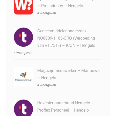
– Pro Industry – Hengelo
4 weergaven
Geneesmiddelenonderzoek
NO0009-1106-GRQ (Vergoeding
van €1.731,-) – ICON – Hengelo
4 weergaven
Magazijnmedewerker – Manpower
– Hengelo
4 weergaven
Hovenier onderhoud Hengelo –
Proflex Personeel – Hengelo