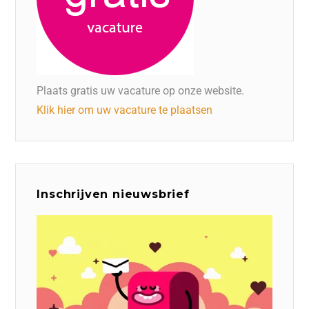
Plaats gratis uw vacature op onze website.
Klik hier om uw vacature te plaatsen
Inschrijven nieuwsbrief