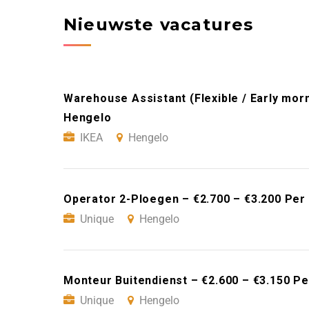
Nieuwste vacatures
Warehouse Assistant (Flexible / Early morn
Hengelo
IKEA
Hengelo
Operator 2-Ploegen – €2.700 – €3.200 Per
Unique
Hengelo
Monteur Buitendienst – €2.600 – €3.150 P
Unique
Hengelo