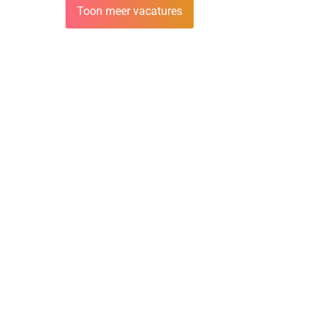
Toon meer vacatures