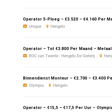
Operator 5-Ploeg – €3.520 – €4.160 Per M
Unique
Hengelo
Operator – Tot €3.800 Per Maand – Metaal
ROC van Twente - Hengelo De Gieterij
Hen
Binnendienst Monteur – €2.700 – €3.400 P
Olympia
Hengelo
Operator – €15,5 – €17,5 Per Uur – Olympi