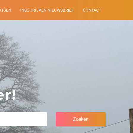
ATSEN
INSCHRIJVEN NIEUWSBRIEF
CONTACT
r!