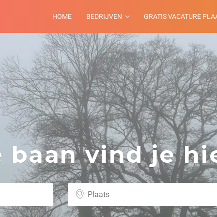
HOME
BEDRIJVEN
GRATIS VACATURE PLA
baan vind je hie