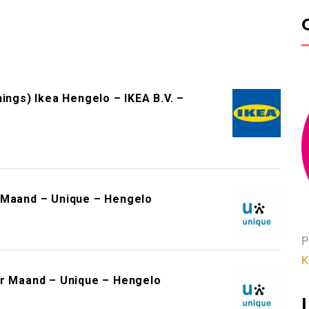
ings) Ikea Hengelo – IKEA B.V. –
 Maand – Unique – Hengelo
P
K
er Maand – Unique – Hengelo