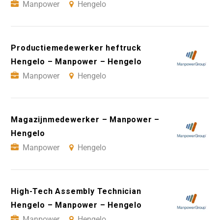
Manpower
Hengelo
Productiemedewerker heftruck
Hengelo – Manpower – Hengelo
Manpower
Hengelo
Magazijnmedewerker – Manpower –
Hengelo
Manpower
Hengelo
High-Tech Assembly Technician
Hengelo – Manpower – Hengelo
Manpower
Hengelo