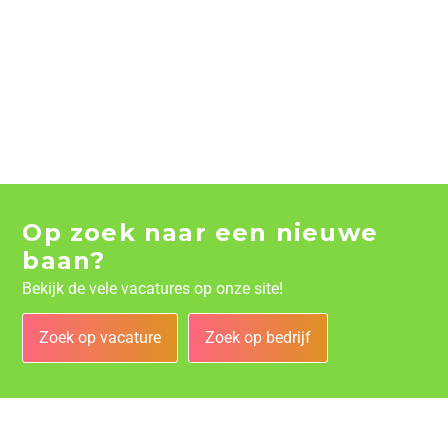
Op zoek naar een nieuwe
baan?
Bekijk de vele vacatures op onze site!
Zoek op vacature
Zoek op bedrijf