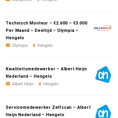
Technisch Monteur – €2.600 – €3.000
Per Maand – Deeltijd – Olympia –
Hengelo
Olympia
Hengelo
Kwaliteitsmedewerker – Albert Heijn
Nederland – Hengelo
Albert Heijn
Hengelo
Servicemedewerker Zelfscan – Albert
Heijn Nederland – Hengelo