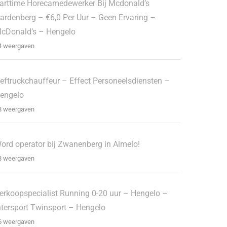
arttime Horecamedewerker Bij Mcdonald’s
ardenberg – €6,0 Per Uur – Geen Ervaring –
cDonald’s – Hengelo
4 weergaven
eftruckchauffeur – Effect Personeelsdiensten –
engelo
8 weergaven
ord operator bij Zwanenberg in Almelo!
8 weergaven
erkoopspecialist Running 0-20 uur – Hengelo –
ntersport Twinsport – Hengelo
6 weergaven