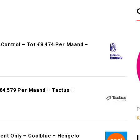
 Control – Tot €8.474 Per Maand –
 €4.579 Per Maand – Tactus –
P
K
ent Only – Coolblue – Hengelo