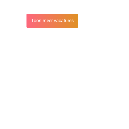
Toon meer vacatures