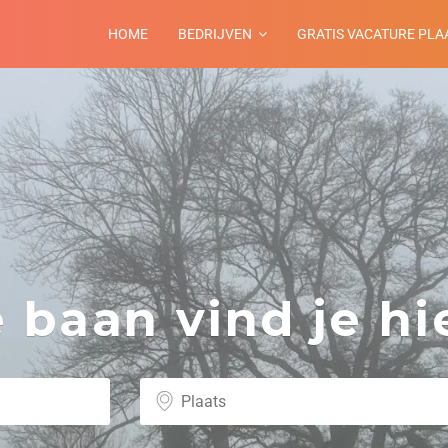
HOME
BEDRIJVEN
GRATIS VACATURE PLA
baan vind je hie