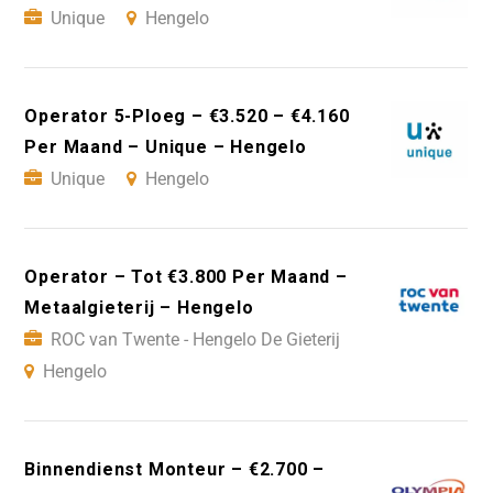
Unique
Hengelo
Operator 5-Ploeg – €3.520 – €4.160
Per Maand – Unique – Hengelo
Unique
Hengelo
Operator – Tot €3.800 Per Maand –
Metaalgieterij – Hengelo
ROC van Twente - Hengelo De Gieterij
Hengelo
Binnendienst Monteur – €2.700 –