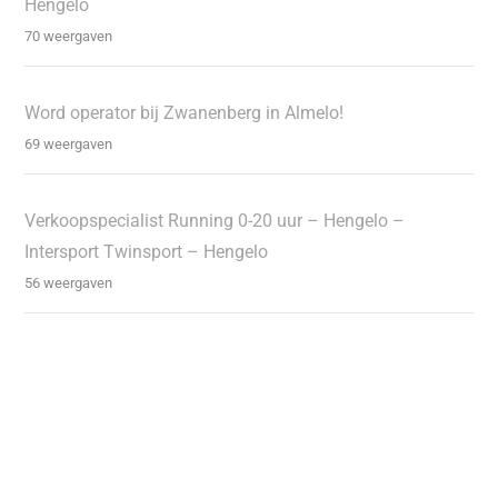
Hengelo
70 weergaven
Word operator bij Zwanenberg in Almelo!
69 weergaven
Verkoopspecialist Running 0-20 uur – Hengelo –
Intersport Twinsport – Hengelo
56 weergaven