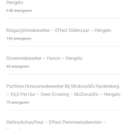
Hengelo
0.9k weergaven
Magazijnmedewerker – Effect Oldenzaal – Hengelo
145 weergaven
Storemedewerker – Hanos – Hengelo
93 weergaven
Parttime Horecamedewerker Bij Mcdonald’s Hardenberg
– €6,0 Per Uur – Geen Ervaring – McDonald’s – Hengelo
75 weergaven
Heftruckchauffeur – Effect Personeelsdiensten –