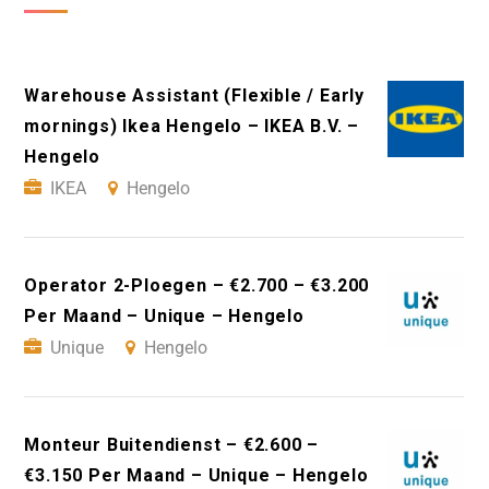
Warehouse Assistant (Flexible / Early
mornings) Ikea Hengelo – IKEA B.V. –
Hengelo
IKEA
Hengelo
Operator 2-Ploegen – €2.700 – €3.200
Per Maand – Unique – Hengelo
Unique
Hengelo
Monteur Buitendienst – €2.600 –
€3.150 Per Maand – Unique – Hengelo