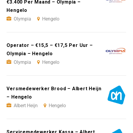
€3.400 Per Maand – Olympia –
Hengelo
Olympia
Hengelo
Operator – €15,5 – €17,5 Per Uur –
Olympia – Hengelo
Olympia
Hengelo
Versmedewerker Brood – Albert Heijn
– Hengelo
Albert Heijn
Hengelo
Servicemedewerker Kassa – Albert