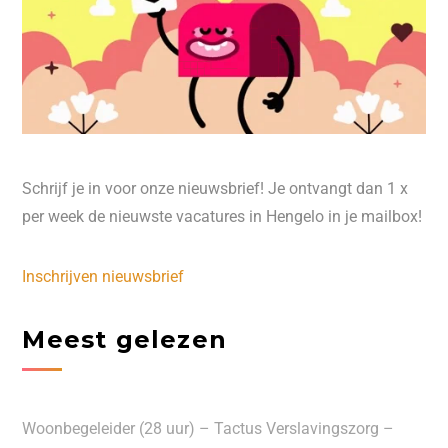
Schrijf je in voor onze nieuwsbrief! Je ontvangt dan 1 x
per week de nieuwste vacatures in Hengelo in je mailbox!
Inschrijven nieuwsbrief
Meest gelezen
Woonbegeleider (28 uur) – Tactus Verslavingszorg –