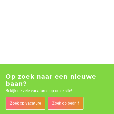
Op zoek naar een nieuwe
baan?
Bekijk de vele vacatures op onze site!
Zoek op vacature
Zoek op bedrijf