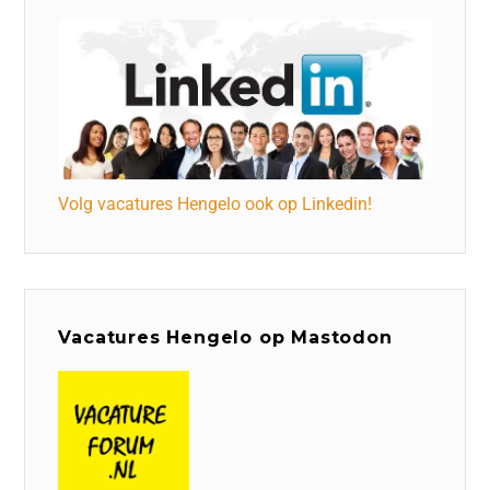
Volg vacatures Hengelo ook op Linkedin!
Vacatures Hengelo op Mastodon