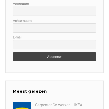
Voornaam
Achternaam
E-mail
Meest gelezen
Carpenter Co-worker – IKEA –