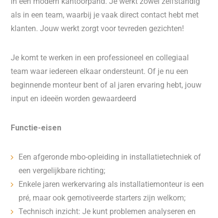
in een modern kantoorpand. Je werkt zowel zelfstandig
als in een team, waarbij je vaak direct contact hebt met
klanten. Jouw werkt zorgt voor tevreden gezichten!
Je komt te werken in een professioneel en collegiaal
team waar iedereen elkaar ondersteunt. Of je nu een
beginnende monteur bent of al jaren ervaring hebt, jouw
input en ideeën worden gewaardeerd
Functie-eisen
Een afgeronde mbo-opleiding in installatietechniek of
een vergelijkbare richting;
Enkele jaren werkervaring als installatiemonteur is een
pré, maar ook gemotiveerde starters zijn welkom;
Technisch inzicht: Je kunt problemen analyseren en