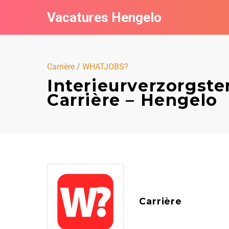
Vacatures Hengelo
Carrière
/
WHATJOBS?
Interieurverzorgst
Carrière – Hengelo
Carrière