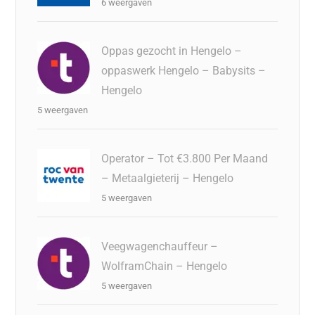
6 weergaven
Oppas gezocht in Hengelo –
oppaswerk Hengelo – Babysits –
Hengelo
5 weergaven
Operator – Tot €3.800 Per Maand
– Metaalgieterij – Hengelo
5 weergaven
Veegwagenchauffeur –
WolframChain – Hengelo
5 weergaven