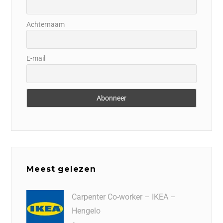
Achternaam
E-mail
Meest gelezen
Carpenter Co-worker – IKEA –
Hengelo