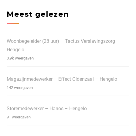
Meest gelezen
Woonbegeleider (28 uur) – Tactus Verslavingszorg –
Hengelo
0.9k weergaven
Magazijnmedewerker – Effect Oldenzaal – Hengelo
142 weergaven
Storemedewerker – Hanos – Hengelo
91 weergaven