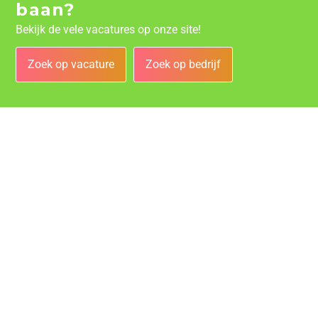
baan?
Bekijk de vele vacatures op onze site!
Zoek op vacature
Zoek op bedrijf