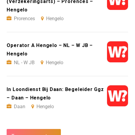
(Verzekeringsarts) – Prorences –
Hengelo
Prorences
Hengelo
Operator A Hengelo – NL – W JB –
Hengelo
NL - W JB
Hengelo
In Loondienst Bij Daan: Begeleider Ggz
– Daan – Hengelo
Daan
Hengelo