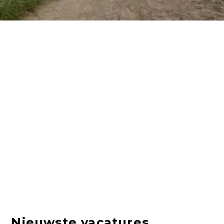
Nieuwste vacatures