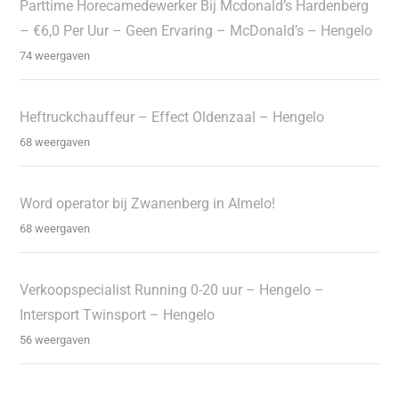
Parttime Horecamedewerker Bij Mcdonald’s Hardenberg
– €6,0 Per Uur – Geen Ervaring – McDonald’s – Hengelo
74 weergaven
Heftruckchauffeur – Effect Oldenzaal – Hengelo
68 weergaven
Word operator bij Zwanenberg in Almelo!
68 weergaven
Verkoopspecialist Running 0-20 uur – Hengelo –
Intersport Twinsport – Hengelo
56 weergaven