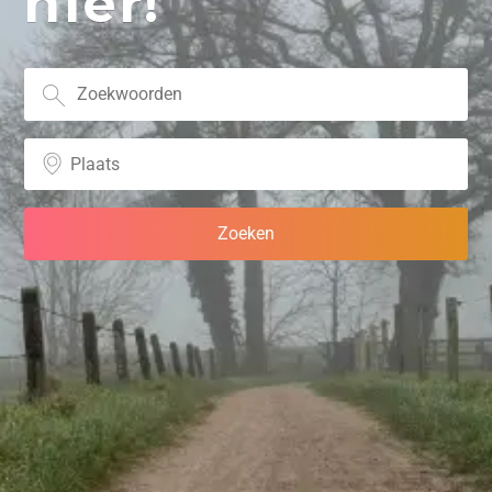
hier!