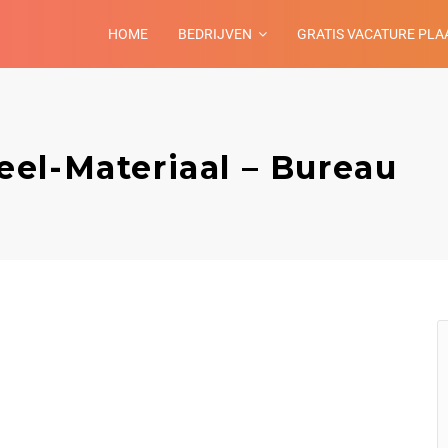
HOME
BEDRIJVEN
GRATIS VACATURE PLA
el-Materiaal – Bureau
o