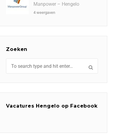
Manpower – Hengelo
4 weergaven
Zoeken
Vacatures Hengelo op Facebook