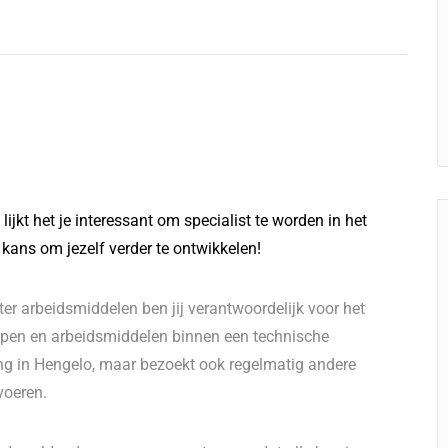
ijkt het je interessant om specialist te worden in het
kans om jezelf verder te ontwikkelen!
er arbeidsmiddelen ben jij verantwoordelijk voor het
appen en arbeidsmiddelen binnen een technische
ing in Hengelo, maar bezoekt ook regelmatig andere
voeren.