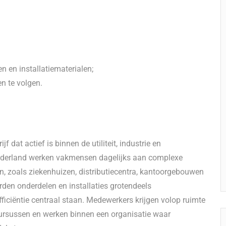
n en installatiematerialen;
n te volgen.
f dat actief is binnen de utiliteit, industrie en
Nederland werken vakmensen dagelijks aan complexe
en, zoals ziekenhuizen, distributiecentra, kantoorgebouwen
en onderdelen en installaties grotendeels
efficiëntie centraal staan. Medewerkers krijgen volop ruimte
cursussen en werken binnen een organisatie waar