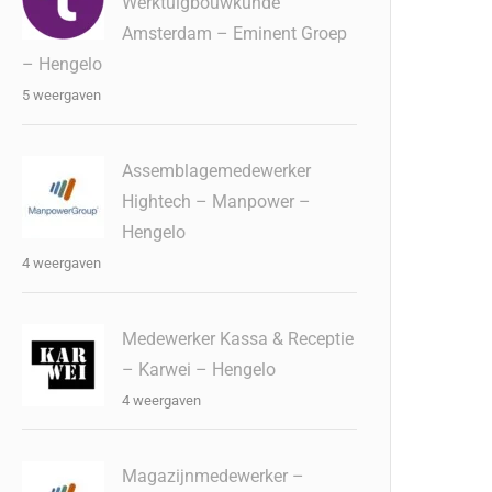
Werktuigbouwkunde
Amsterdam – Eminent Groep
– Hengelo
5 weergaven
Assemblagemedewerker
Hightech – Manpower –
Hengelo
4 weergaven
Medewerker Kassa & Receptie
– Karwei – Hengelo
4 weergaven
Magazijnmedewerker –