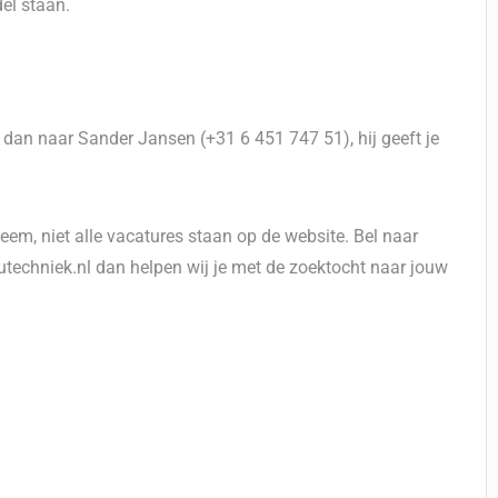
el staan.
el dan naar Sander Jansen (+31 6 451 747 51), hij geeft je
eem, niet alle vacatures staan op de website. Bel naar
techniek.nl dan helpen wij je met de zoektocht naar jouw