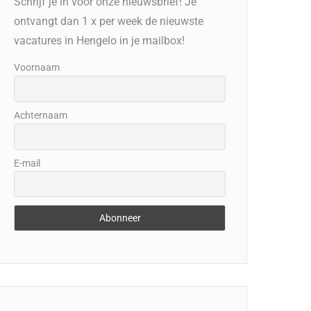
Schrijf je in voor onze nieuwsbrief! Je
ontvangt dan 1 x per week de nieuwste
vacatures in Hengelo in je mailbox!
Voornaam
Achternaam
E-mail