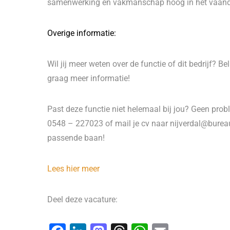
samenwerking en vakmanschap hoog in het vaand
Overige informatie:
Wil jij meer weten over de functie of dit bedrijf? B
graag meer informatie!
Past deze functie niet helemaal bij jou? Geen probl
0548 – 227023 of mail je cv naar nijverdal@bureau
passende baan!
Lees hier meer
Deel deze vacature: