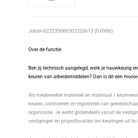
Jobid=622235060302320613 (0.0986)
Over de functie:
Ben jij technisch aangelegd, werk je nauwkeurig en l
keuren van arbeidsmiddelen? Dan is dit een mooie 
Als medewerker materieel en materiaal / keurmeest
keuren, controleren en registreren van gereedsch
organisatie. Je werkt grotendeels vanuit de vestig
vestigingen en projectlocaties om keuringen uit te 