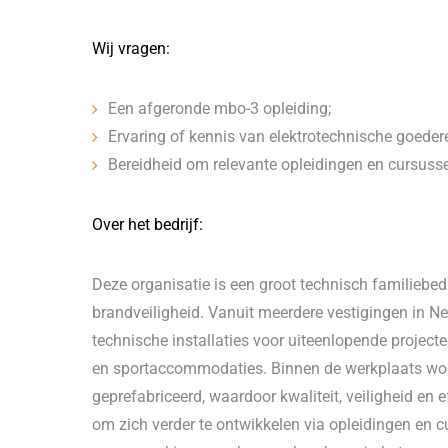
Wij vragen:
Een afgeronde mbo-3 opleiding;
Ervaring of kennis van elektrotechnische goedere
Bereidheid om relevante opleidingen en cursusse
Over het bedrijf:
Deze organisatie is een groot technisch familiebedrij
brandveiligheid. Vanuit meerdere vestigingen in 
technische installaties voor uiteenlopende project
en sportaccommodaties. Binnen de werkplaats word
geprefabriceerd, waardoor kwaliteit, veiligheid en 
om zich verder te ontwikkelen via opleidingen en 