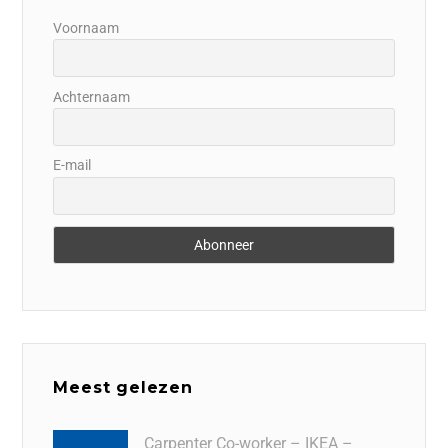
Voornaam
Achternaam
E-mail
Meest gelezen
Carpenter Co-worker – IKEA –