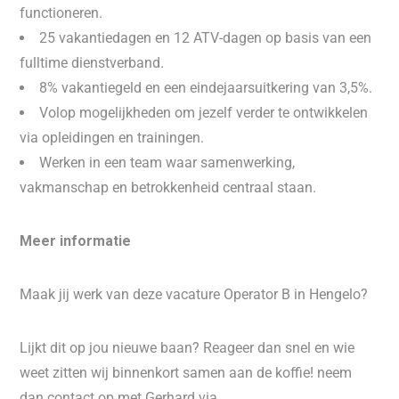
functioneren.
25 vakantiedagen en 12 ATV-dagen op basis van een
fulltime dienstverband.
8% vakantiegeld en een eindejaarsuitkering van 3,5%.
Volop mogelijkheden om jezelf verder te ontwikkelen
via opleidingen en trainingen.
Werken in een team waar samenwerking,
vakmanschap en betrokkenheid centraal staan.
Meer informatie
Maak jij werk van deze vacature Operator B in Hengelo?
Lijkt dit op jou nieuwe baan? Reageer dan snel en wie
weet zitten wij binnenkort samen aan de koffie! neem
dan contact op met Gerhard via