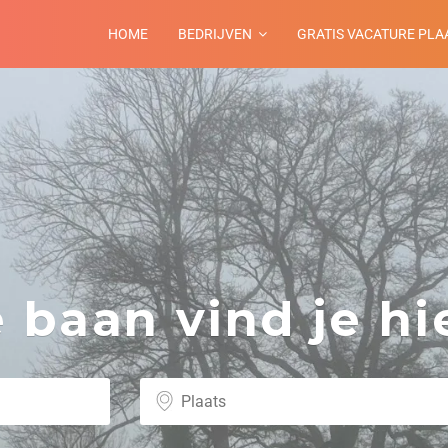
HOME
BEDRIJVEN
GRATIS VACATURE PLA
baan vind je hie