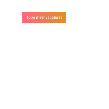
Toon meer vacatures