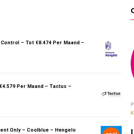
 Control – Tot €8.474 Per Maand –
 €4.579 Per Maand – Tactus –
P
K
ent Only – Coolblue – Hengelo