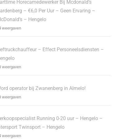
arttime Horecamedewerker Bij Mcdonald’s
ardenberg – €6,0 Per Uur – Geen Ervaring –
cDonald’s – Hengelo
4 weergaven
eftruckchauffeur – Effect Personeelsdiensten –
engelo
8 weergaven
ord operator bij Zwanenberg in Almelo!
8 weergaven
erkoopspecialist Running 0-20 uur – Hengelo –
ntersport Twinsport – Hengelo
4 weergaven