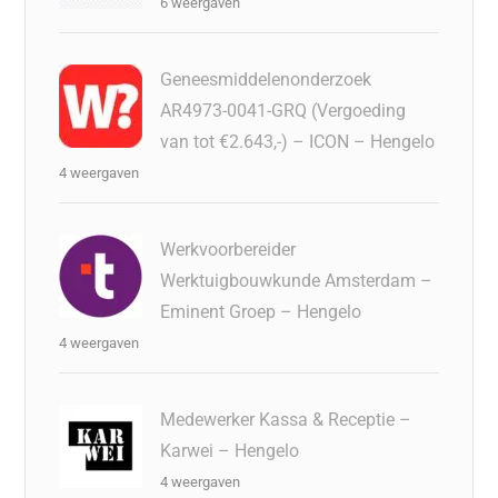
6 weergaven
Geneesmiddelenonderzoek
AR4973-0041-GRQ (Vergoeding
van tot €2.643,-) – ICON – Hengelo
4 weergaven
Werkvoorbereider
Werktuigbouwkunde Amsterdam –
Eminent Groep – Hengelo
4 weergaven
Medewerker Kassa & Receptie –
Karwei – Hengelo
4 weergaven