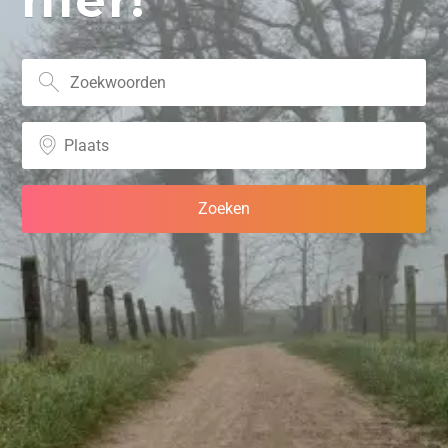
hier!