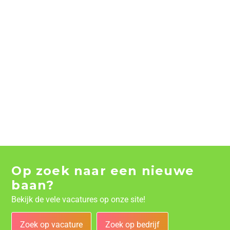
Op zoek naar een nieuwe
baan?
Bekijk de vele vacatures op onze site!
Zoek op vacature
Zoek op bedrijf