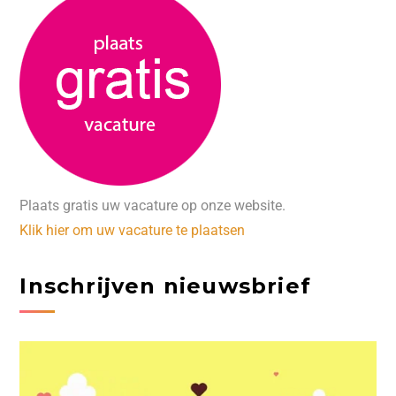
Plaats gratis uw vacature op onze website.
Klik hier om uw vacature te plaatsen
Inschrijven nieuwsbrief