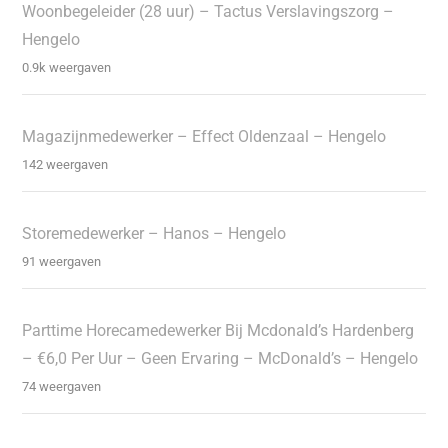
Woonbegeleider (28 uur) – Tactus Verslavingszorg –
Hengelo
0.9k weergaven
Magazijnmedewerker – Effect Oldenzaal – Hengelo
142 weergaven
Storemedewerker – Hanos – Hengelo
91 weergaven
Parttime Horecamedewerker Bij Mcdonald’s Hardenberg
– €6,0 Per Uur – Geen Ervaring – McDonald’s – Hengelo
74 weergaven