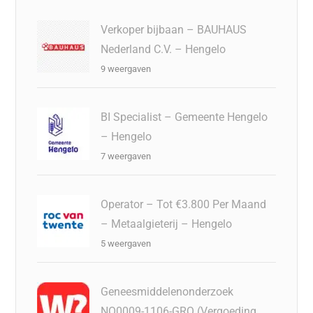
Verkoper bijbaan – BAUHAUS
Nederland C.V. – Hengelo
9 weergaven
BI Specialist – Gemeente Hengelo
– Hengelo
7 weergaven
Operator – Tot €3.800 Per Maand
– Metaalgieterij – Hengelo
5 weergaven
Geneesmiddelenonderzoek
NO0009-1106-GRQ (Vergoeding