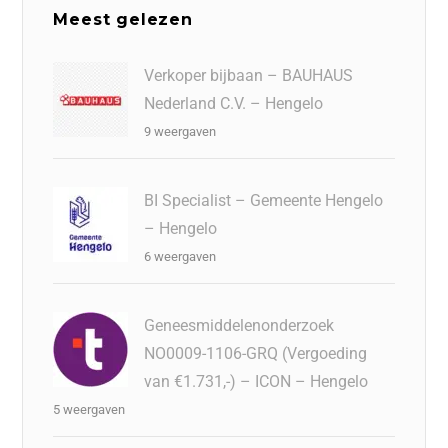
Meest gelezen
Verkoper bijbaan – BAUHAUS
Nederland C.V. – Hengelo
9 weergaven
BI Specialist – Gemeente Hengelo
– Hengelo
6 weergaven
Geneesmiddelenonderzoek
NO0009-1106-GRQ (Vergoeding
van €1.731,-) – ICON – Hengelo
5 weergaven