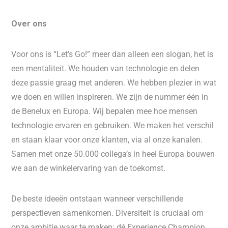
Over ons
Voor ons is “Let’s Go!” meer dan alleen een slogan, het is
een mentaliteit. We houden van technologie en delen
deze passie graag met anderen. We hebben plezier in wat
we doen en willen inspireren. We zijn de nummer één in
de Benelux en Europa. Wij bepalen mee hoe mensen
technologie ervaren en gebruiken. We maken het verschil
en staan klaar voor onze klanten, via al onze kanalen.
Samen met onze 50.000 collega’s in heel Europa bouwen
we aan de winkelervaring van de toekomst.
De beste ideeën ontstaan wanneer verschillende
perspectieven samenkomen. Diversiteit is cruciaal om
onze ambitie waar te maken: dé Experience Champion