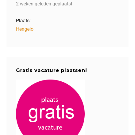
k
2 weken geleden geplaatst
Plaats:
Hengelo
Gratis vacature plaatsen!