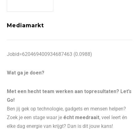
Mediamarkt
Jobid=620469400934687463 (0.0988)
Wat ga je doen?
Met een hecht team werken aan topresultaten? Let’s
Go!
Ben jij gek op technologie, gadgets en mensen helpen?
Zoek je een stage waar je
écht meedraait
, veel leert én
elke dag energie van krijgt? Dan is dit jouw kans!